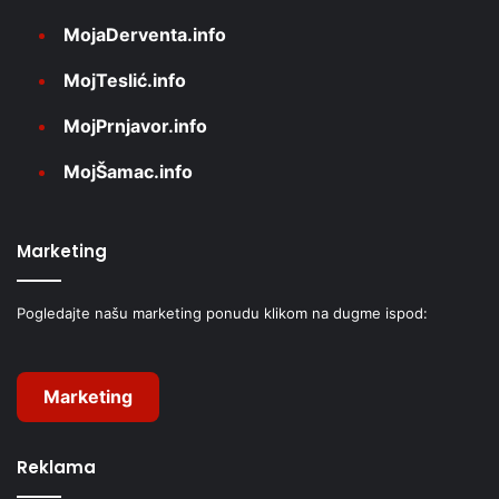
MojaDerventa.info
MojTeslić.info
MojPrnjavor.info
MojŠamac.info
Marketing
Pogledajte našu marketing ponudu klikom na dugme ispod:
Marketing
Reklama