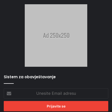
Sistem za obavještavanje
Unesite
Email
adresu