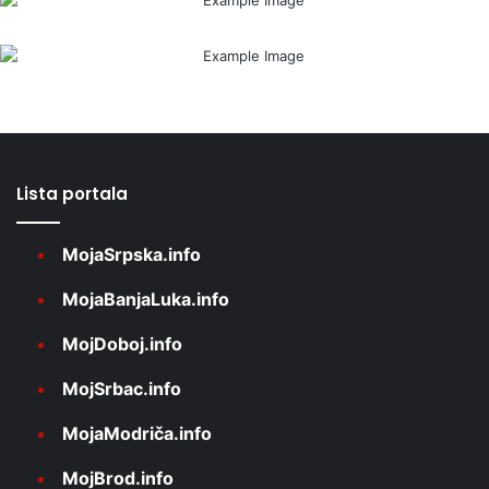
Lista portala
MojaSrpska.info
MojaBanjaLuka.info
MojDoboj.info
MojSrbac.info
MojaModriča.info
MojBrod.info