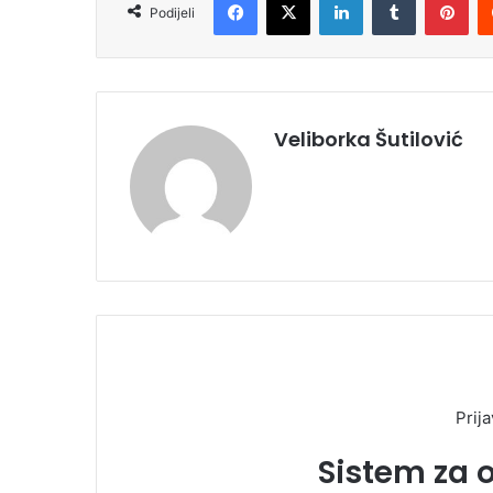
Podijeli
Veliborka Šutilović
Prija
Sistem za 