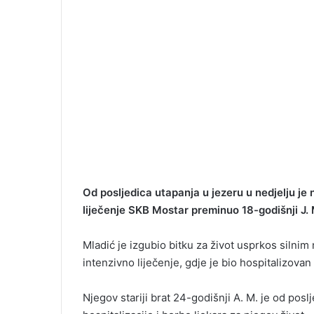
Od posljedica utapanja u jezeru u nedjelju je 
liječenje SKB Mostar preminuo 18-godišnji J. M
Mladić je izgubio bitku za život usprkos silnim
intenzivno liječenje, gdje je bio hospitalizovan
Njegov stariji brat 24-godišnji A. M. je od po