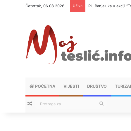
Četvrtak, 06.08.2026.
Uživo
PU Banjaluka u akciji 
POČETNA
VIJESTI
DRUŠTVO
TURIZA
Nasumični tekstovi
Pretraga
za