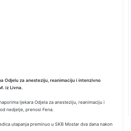
na Odjelu za anesteziju, reanimaciju i intenzivno
. iz Livna.
 naporima ljekara Odjela za anesteziju, reanimaciju i
 od nedjelje, prenosi Fena.
sljedica utapanja preminuo u SKB Mostar dva dana nakon