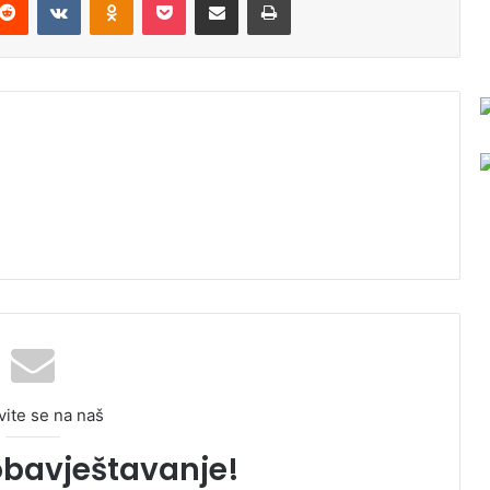
vite se na naš
obavještavanje!