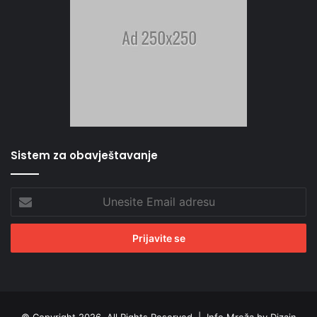
Sistem za obavještavanje
Unesite
Email
adresu
© Copyright 2026, All Rights Reserved |
Info Mreža by Dizajn