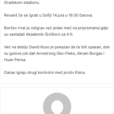
Gradskom stadionu.
Revanš će se igrati u Sofiji 14.jula u 19.30 časova.
Borčev rival je odigrao već jedan meč na pripremama gdje
su savladali Akademik (Svištov) sa 4:0.
Već na debiju David Kuso je pokazao da će biti opasan, dok
su golove još dali Armstrong Oko-Fleks, Akram Burgas i
Huan Perea.
Danas igraju drugi kontrolni meč protiv Etera.