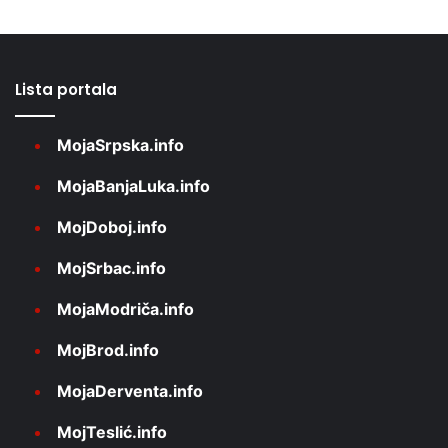
Lista portala
MojaSrpska.info
MojaBanjaLuka.info
MojDoboj.info
MojSrbac.info
MojaModriča.info
MojBrod.info
MojaDerventa.info
MojTeslić.info