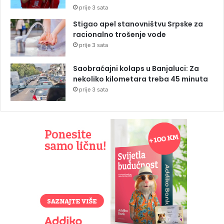
prije 3 sata
Stigao apel stanovništvu Srpske za
racionalno trošenje vode
prije 3 sata
Saobraćajni kolaps u Banjaluci: Za
nekoliko kilometara treba 45 minuta
prije 3 sata