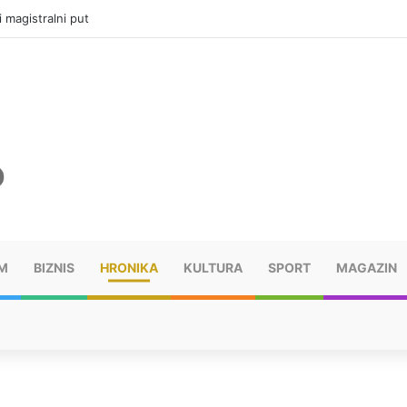
i magistralni put
M
BIZNIS
HRONIKA
KULTURA
SPORT
MAGAZIN