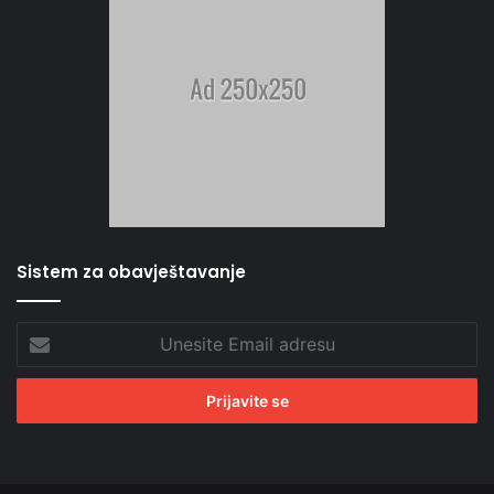
Sistem za obavještavanje
Unesite
Email
adresu