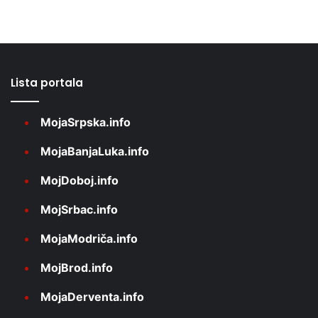
Lista portala
MojaSrpska.info
MojaBanjaLuka.info
MojDoboj.info
MojSrbac.info
MojaModriča.info
MojBrod.info
MojaDerventa.info