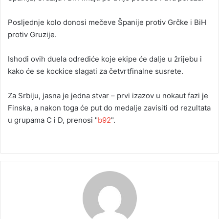
Posljednje kolo donosi mečeve Španije protiv Grčke i BiH
protiv Gruzije.
Ishodi ovih duela odrediće koje ekipe će dalje u žrijebu i
kako će se kockice slagati za četvrtfinalne susrete.
Za Srbiju, jasna je jedna stvar – prvi izazov u nokaut fazi je
Finska, a nakon toga će put do medalje zavisiti od rezultata
u grupama C i D, prenosi "
b92
".