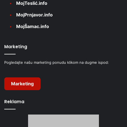
MojTeslić.info
MojPrnjavor.info
MojŠamac.info
Marketing
Pogledajte našu marketing ponudu klikom na dugme ispod:
Marketing
Reklama