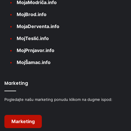
MojaModriča.info
MojBrod.info
MojaDerventa.info
MojTeslić.info
MojPrnjavor.info
MojŠamac.info
Marketing
Pogledajte našu marketing ponudu klikom na dugme ispod:
Marketing