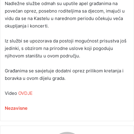
Nadležne službe odmah su uputile apel građanima na
povećan oprez, posebno roditeljima sa djecom, imajući u
vidu da se na Kastelu u narednom periodu očekuju veća
okupljanja i koncerti.
Iz službi se upozorava da postoji mogućnost prisustva još
jedinki, s obzirom na prirodne uslove koji pogoduju
njihovom staništu u ovom području.
Građanima se savjetuje dodatni oprez prilikom kretanja i
boravka u ovom dijelu grada.
Video
OVDJE
Nezavisne