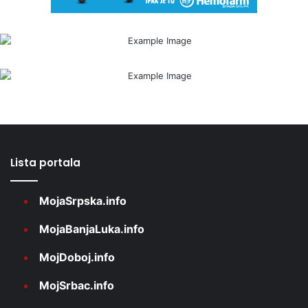
Lista portala
MojaSrpska.info
MojaBanjaLuka.info
MojDoboj.info
MojSrbac.info