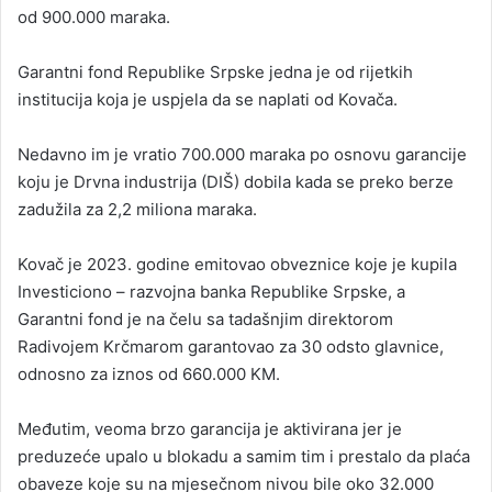
od 900.000 maraka.
Garantni fond Republike Srpske jedna je od rijetkih
institucija koja je uspjela da se naplati od Kovača.
Nedavno im je vratio 700.000 maraka po osnovu garancije
koju je Drvna industrija (DIŠ) dobila kada se preko berze
zadužila za 2,2 miliona maraka.
Kovač je 2023. godine emitovao obveznice koje je kupila
Investiciono – razvojna banka Republike Srpske, a
Garantni fond je na čelu sa tadašnjim direktorom
Radivojem Krčmarom garantovao za 30 odsto glavnice,
odnosno za iznos od 660.000 KM.
Međutim, veoma brzo garancija je aktivirana jer je
preduzeće upalo u blokadu a samim tim i prestalo da plaća
obaveze koje su na mjesečnom nivou bile oko 32.000