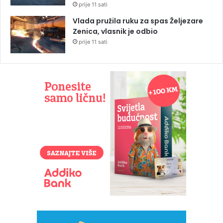
prije 11 sati
Vlada pružila ruku za spas Željezare
Zenica, vlasnik je odbio
prije 11 sati