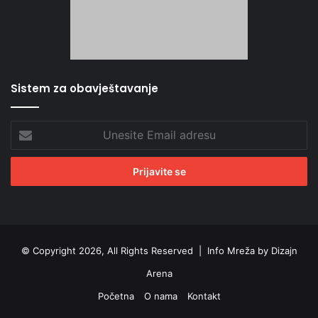
Sistem za obavještavanje
Unesite
Email
adresu
© Copyright 2026, All Rights Reserved |
Info Mreža by Dizajn
Arena
Početna
O nama
Kontakt