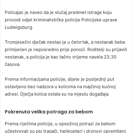
Policajac je naveo da je slučaj predmet istrage koju
provodi odjel kriminalističke policije Policijske uprave
Ludwigsburg.
Tromjesečni dječak nestao je u četvrtak, a nestanak bebe
primijećen je neposredno prije ponoći. Roditelji su prijavili
nestanak, a policija je kao tačno vrijeme navela 23.30
časova.
Prema informacijama policije, dijete je posljednji put
ostavljeno bez nadzora u kolicima na majčinoj kućnoj
adresi. Dječja kolica ostala su na mjestu događaja.
Pokrenuta velika potraga za bebom
Prema riječima policije, u opsežnoj potrazi za bebom
učestvovali su psi tragači, helikopteri i dronovi opremljeni