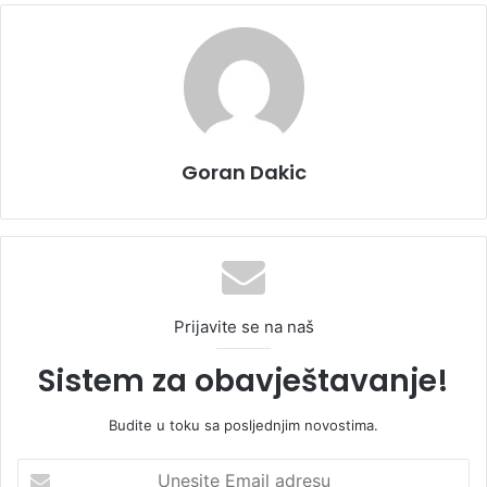
Goran Dakic
Prijavite se na naš
Sistem za obavještavanje!
Budite u toku sa posljednjim novostima.
U