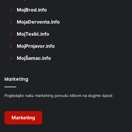
MojBrod.info
MojaDerventa.info
MojTeslić.info
MojPrnjavor.info
MojŠamac.info
Marketing
Pogledajte našu marketing ponudu klikom na dugme ispod:
Marketing