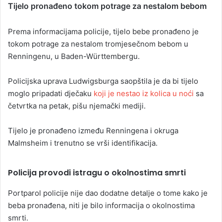
Tijelo pronađeno tokom potrage za nestalom bebom
Prema informacijama policije, tijelo bebe pronađeno je
tokom potrage za nestalom tromjesečnom bebom u
Renningenu, u Baden-Württembergu.
Policijska uprava Ludwigsburga saopštila je da bi tijelo
moglo pripadati dječaku
koji je nestao iz kolica u noći
sa
četvrtka na petak, pišu njemački mediji.
Tijelo je pronađeno između Renningena i okruga
Malmsheim i trenutno se vrši identifikacija.
Policija provodi istragu o okolnostima smrti
Portparol policije nije dao dodatne detalje o tome kako je
beba pronađena, niti je bilo informacija o okolnostima
smrti.