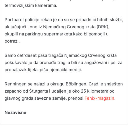
termovizijskim kamerama.
Portparol policije rekao je da su se pripadnici hitnih službi,
uključujući i one iz Njemačkog Crvenog krsta (DRK),
okupili na parkingu supermarketa kako bi pomogli u
potrazi.
Samo četrdeset pasa tragača Njemačkog Crvenog krsta
pokušavalo je da pronađe trag, a bili su angažovani i psi za
pronalazak tijela, pišu njemački mediji.
Renningen se nalazi u okrugu Böblingen. Grad je smješten
zapadno od Štutgarta i udaljen je oko 25 kilometara od
glavnog grada savezne zemlje, prenosi
Fenix-magazin
.
Nezavisne