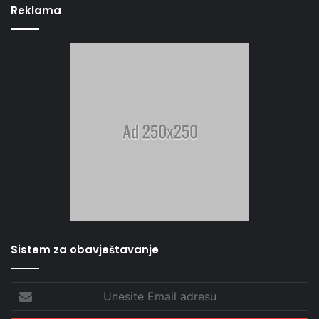
Reklama
Sistem za obavještavanje
Unesite
Email
adresu