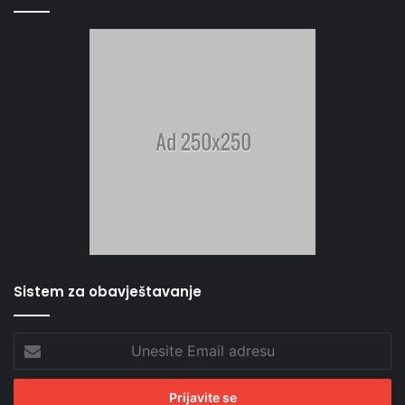
Sistem za obavještavanje
Unesite
Email
adresu