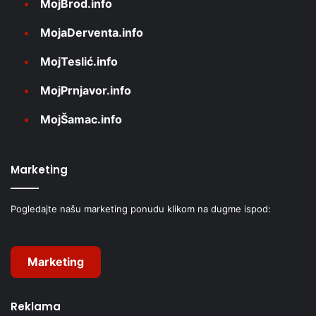
MojBrod.info
MojaDerventa.info
MojTeslić.info
MojPrnjavor.info
MojŠamac.info
Marketing
Pogledajte našu marketing ponudu klikom na dugme ispod:
Marketing
Reklama