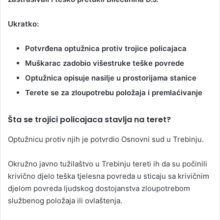
Ukratko:
Potvrđena optužnica protiv trojice policajaca
Muškarac zadobio višestruke teške povrede
Optužnica opisuje nasilje u prostorijama stanice
Terete se za zloupotrebu položaja i premlaćivanje
Šta se trojici policajaca stavlja na teret?
Optužnicu protiv njih je potvrdio Osnovni sud u Trebinju.
Okružno javno tužilaštvo u Trebinju tereti ih da su počinili
krivično djelo teška tjelesna povreda u sticaju sa krivičnim
djelom povreda ljudskog dostojanstva zloupotrebom
službenog položaja ili ovlaštenja.