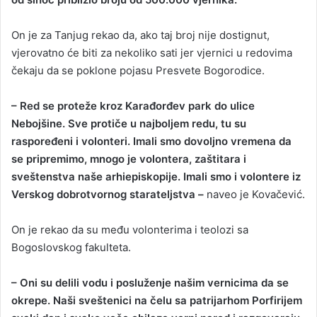
On je za Tanjug rekao da, ako taj broj nije dostignut,
vjerovatno će biti za nekoliko sati jer vjernici u redovima
čekaju da se poklone pojasu Presvete Bogorodice.
– Red se proteže kroz Karađorđev park do ulice
Nebojšine. Sve protiče u najboljem redu, tu su
raspoređeni i volonteri. Imali smo dovoljno vremena da
se pripremimo, mnogo je volontera, zaštitara i
sveštenstva naše arhiepiskopije. Imali smo i volontere iz
Verskog dobrotvornog starateljstva –
naveo je Kovačević.
On je rekao da su među volonterima i teolozi sa
Bogoslovskog fakulteta.
– Oni su delili vodu i posluženje našim vernicima da se
okrepe. Naši sveštenici na čelu sa patrijarhom Porfirijem