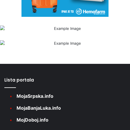
Lista portala
MojaSrpska.info
MojaBanjaLuka.info
MojDoboj.info