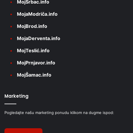
MojSrbac.info
MojaModriča.info
MojBrod.info
MojaDerventa.info
MojTeslić.info
MojPrnjavor.info
MojŠamac.info
Marketing
Pogledajte našu marketing ponudu klikom na dugme ispod: