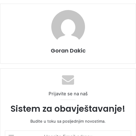
Goran Dakic
Prijavite se na naš
Sistem za obavještavanje!
Budite u toku sa posljednjim novostima.
U