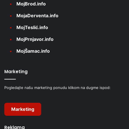
MojBrod.info
MojaDerventa.info
MojTeslić.info
MojPrnjavor.info
MojŠamac.info
Marketing
Pogledajte našu marketing ponudu klikom na dugme ispod:
Marketing
Reklama