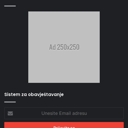
Sistem za obavještavanje
Unesite
Email
adresu