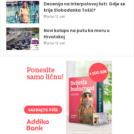
Decenija na Interpolovoj listi: Gdje se
krije Slobodanka Tošić?
prije 12 sati
Novi kolaps na putu ka moru u
Hrvatskoj
prije 12 sati