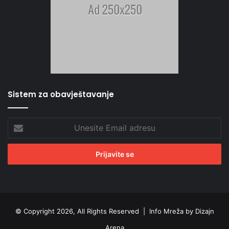
Sistem za obavještavanje
Unesite
Email
adresu
© Copyright 2026, All Rights Reserved |
Info Mreža by Dizajn
Arena