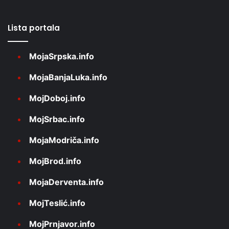
Lista portala
MojaSrpska.info
MojaBanjaLuka.info
MojDoboj.info
MojSrbac.info
MojaModriča.info
MojBrod.info
MojaDerventa.info
MojTeslić.info
MojPrnjavor.info