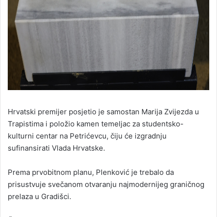
Hrvatski premijer posjetio je samostan Marija Zvijezda u
Trapistima i položio kamen temeljac za studentsko-
kulturni centar na Petrićevcu, čiju će izgradnju
sufinansirati Vlada Hrvatske.
Prema prvobitnom planu, Plenković je trebalo da
prisustvuje svečanom otvaranju najmodernijeg graničnog
prelaza u Gradišci.