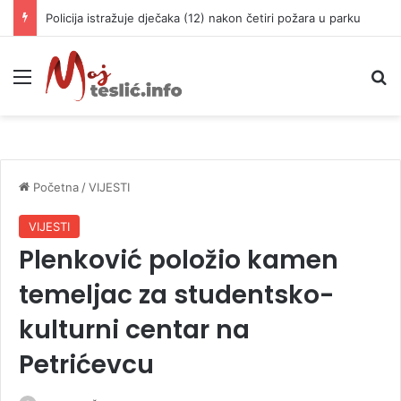
Policija istražuje dječaka (12) nakon četiri požara u parku
Meni
P
Početna
/
VIJESTI
VIJESTI
Plenković položio kamen
temeljac za studentsko-
kulturni centar na
Petrićevcu