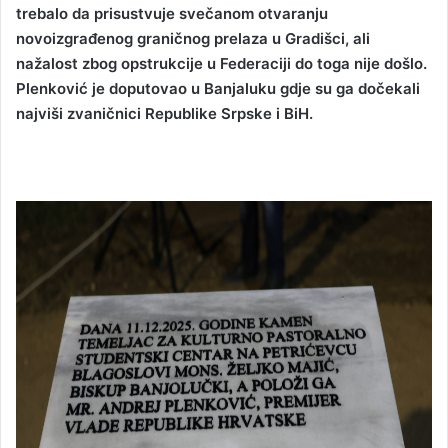
trebalo da prisustvuje svečanom otvaranju
novoizgrađenog graničnog prelaza u Gradišci, ali
nažalost zbog opstrukcije u Federaciji do toga nije došlo.
Plenković je doputovao u Banjaluku gdje su ga dočekali
najviši zvaničnici Republike Srpske i BiH.