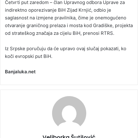
Četvrti put zaredom – član Upravnog odbora Uprave za
indirektno oporezivanje BiH Zijad Krnjić, odbio je
saglasnost na izmjene pravilnika, čime je onemogućeno
otvaranje graničnog prelaza i mosta kod Gradiške, projekta
od strateškog značaja za cijelu BiH, prenosi RTRS.
Iz Srpske poručuju da će upravo ovaj slučaj pokazati, ko
koči evropski put BiH.
Banjaluka.net
Veliborka Šutilović