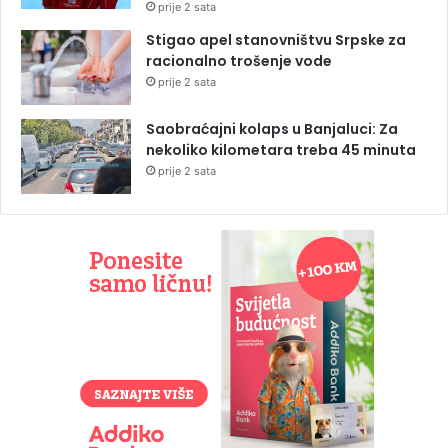
prije 2 sata
Stigao apel stanovništvu Srpske za
racionalno trošenje vode
prije 2 sata
Saobraćajni kolaps u Banjaluci: Za
nekoliko kilometara treba 45 minuta
prije 2 sata