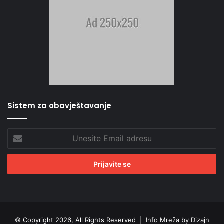
Sistem za obavještavanje
Unesite
Email
adresu
© Copyright 2026, All Rights Reserved |
Info Mreža by Dizajn