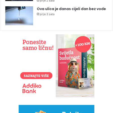
prije 2 sata
Ova ulica je danas cijeli dan bez vode
prije 3 sata