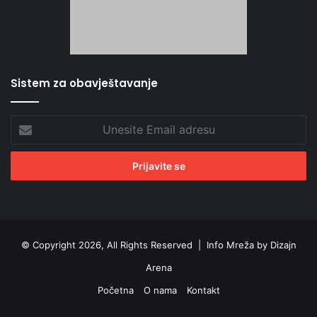
Sistem za obavještavanje
Unesite
Email
adresu
© Copyright 2026, All Rights Reserved |
Info Mreža by Dizajn
Arena
Početna
O nama
Kontakt