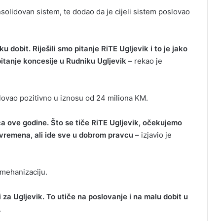
nsolidovan sistem, te dodao da je cijeli sistem poslovao
dobit. Riješili smo pitanje RiTE Ugljevik i to je jako
 pitanje koncesije u Rudniku Ugljevik
– rekao je
slovao pozitivno u iznosu od 24 miliona KM.
ca ove godine. Što se tiče RiTE Ugljevik, očekujemo
š vremena, ali ide sve u dobrom pravcu
– izjavio je
 mehanizaciju.
 za Ugljevik. To utiče na poslovanje i na malu dobit u
.