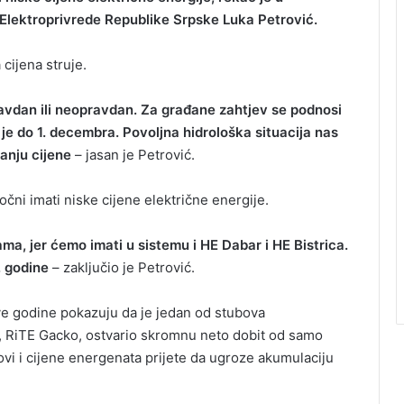
 Elektroprivrede Republike Srpske Luka Petrović.
cijena struje.
avdan ili neopravdan. Za građane zahtjev se podnosi
 je do 1. decembra. Povoljna hidrološka situacija nas
ćanju cijene
– jasan je Petrović.
čni imati niske cijene električne energije.
ma, jer ćemo imati u sistemu i HE Dabar i HE Bistrica.
 godine
– zaključio je Petrović.
 ove godine pokazuju da je jedan od stubova
 RiTE Gacko, ostvario skromnu neto dobit od samo
ovi i cijene energenata prijete da ugroze akumulaciju