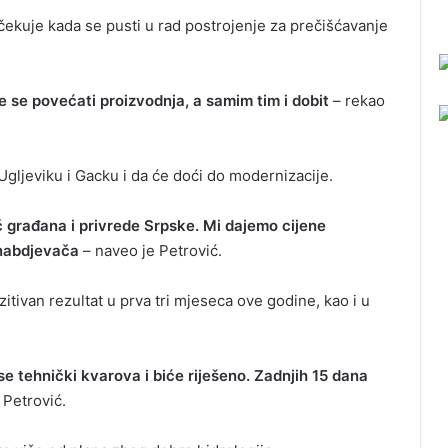
očekuje kada se pusti u rad postrojenje za prečišćavanje
će se povećati proizvodnja, a samim tim i dobit
– rekao
 Ugljeviku i Gacku i da će doći do modernizacije.
 građana i privrede Srpske. Mi dajemo cijene
snabdjevača
– naveo je Petrović.
itivan rezultat u prva tri mjeseca ove godine, kao i u
se tehnički kvarova i biće riješeno. Zadnjih 15 dana
 Petrović.