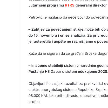
Јutarnjem programu
RTRS
generalni direktor
Petrović je naglasio da neće doći do povećanja 
–
Zahtjev za povećanjem struje može biti opr
do 15. novembra i on se analizira. Za privredu
je rasteretila i uopšte ne razmišljamo o pove
Kaže da je siguran da će građani Srpske dugoro
–
Imaćemo stabilniji sistem u narednim godina
Puštanje HE Dabar u sistem očekujemo 2028.
Objavljeni finansijski rezultati za prvi kvartal
elektroenergetskog sistema Republike Srpske,
98.000 KM. Iako prihodi rastu, operativni trošk
profita.