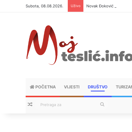
Subota, 08.08.2026.
Uživo
Novak Đoković otvorio du
POČETNA
VIJESTI
DRUŠTVO
TURIZA
Nasumični tekstovi
Pretraga
za