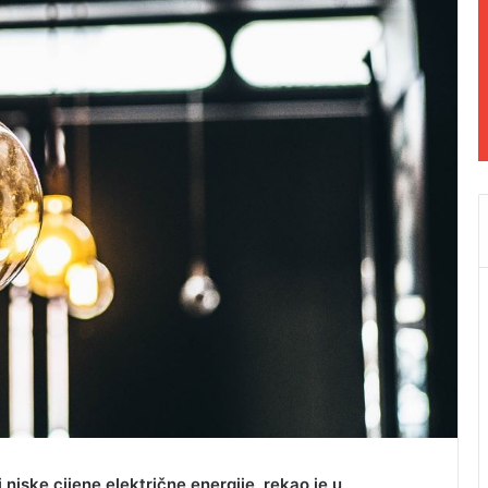
iske cijene električne energije, rekao je u