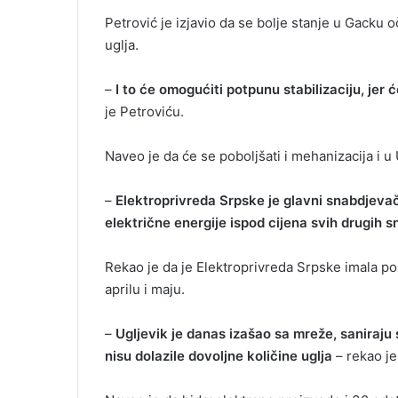
Petrović je izjavio da se bolje stanje u Gacku 
uglja.
–
I to će omogućiti potpunu stabilizaciju, jer 
je Petroviću.
Naveo je da će se poboljšati i mehanizacija i u
–
Elektroprivreda Srpske je glavni snabdjevač
električne energije ispod cijena svih drugih 
Rekao je da je Elektroprivreda Srpske imala poz
aprilu i maju.
–
Ugljevik je danas izašao sa mreže, saniraju 
nisu dolazile dovoljne količine uglja
– rekao je