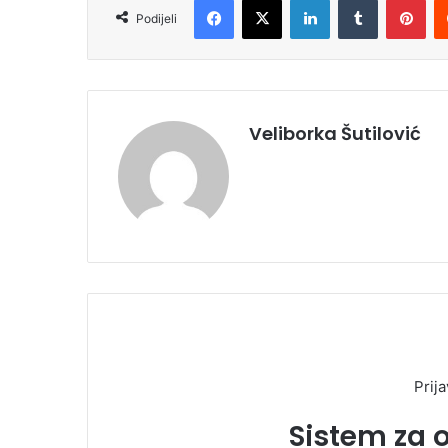
Podijeli
Veliborka Šutilović
Prija
Sistem za 