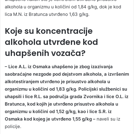
alkohola u organizmu u količini od 1,84 g/kg, dok je kod
lica M.N. iz Bratunca utvrđeno 1,63 g/kg.
Koje su koncentracije
alkohola utvrđene kod
uhapšenih vozača?
– Lice A.L. iz Osmaka uhapšeno je zbog izazivanja
saobraćajne nezgode pod dejstvom alkohola, a izvršenim
alkotestiranjem utvrđeno je prisustvo alkohola u
organizmu u količini od 1,83 g/kg. Policijski službenici su
uhapsili i lice R.L. sa područja grada Zvornika i lice O.L. iz
Bratunca, kod kojih je utvrđeno prisustvo alkohola u
organizmu u količini od 1,52 g/kg, kao i lice S.R. iz
Osmaka kod kojeg je utvrđeno 1,55 g/kg –
naveli su iz
policije.