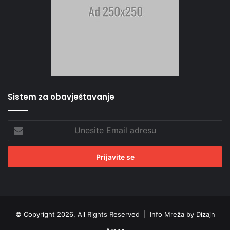
Sistem za obavještavanje
Unesite
Email
adresu
© Copyright 2026, All Rights Reserved |
Info Mreža by Dizajn