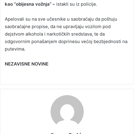
kao “obijesna vožnja” –
istakli su iz policije.
Apelovali su na sve učesnike u saobraćaju da poštuju
saobraćajne propise, da ne upravljaju vozilom pod
dejstvom alkohola i narkotičkih sredstava, te da
odgovornim ponašanjem doprinesu većoj bezbjednosti na
putevima.
NEZAVISNE NOVINE