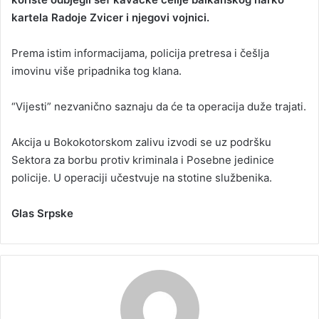
kartela Radoje Zvicer i njegovi vojnici.
Prema istim informacijama, policija pretresa i češlja
imovinu više pripadnika tog klana.
“Vijesti” nezvanično saznaju da će ta operacija duže trajati.
Akcija u Bokokotorskom zalivu izvodi se uz podršku
Sektora za borbu protiv kriminala i Posebne jedinice
policije. U operaciji učestvuje na stotine službenika.
Glas Srpske