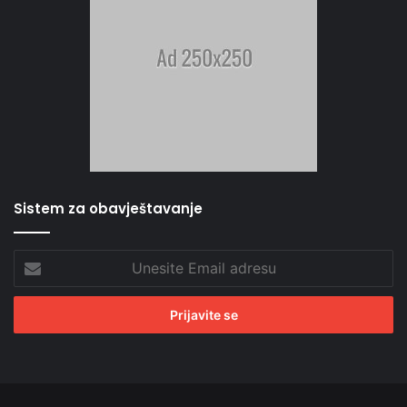
Sistem za obavještavanje
Unesite
Email
adresu