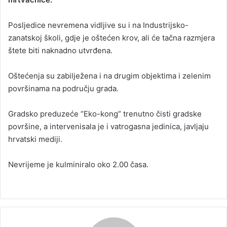
Posljedice nevremena vidljive su i na Industrijsko-
zanatskoj školi, gdje je oštećen krov, ali će tačna razmjera
štete biti naknadno utvrđena.
Oštećenja su zabilježena i na drugim objektima i zelenim
površinama na području grada.
Gradsko preduzeće “Eko-kong” trenutno čisti gradske
površine, a intervenisala je i vatrogasna jedinica, javljaju
hrvatski mediji.
Nevrijeme je kulminiralo oko 2.00 časa.