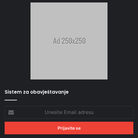
Sistem za obavještavanje
Unesite
Email
adresu