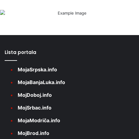
Lista portala
MojaSrpska.info
MojaBanjaLuka.info
MojDoboj.info
MojSrbac.info
MojaModriča.info
MojBrod.info