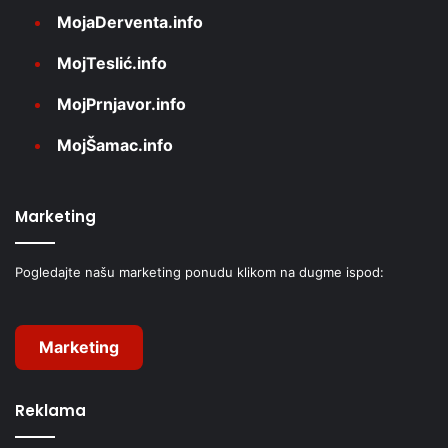
MojaDerventa.info
MojTeslić.info
MojPrnjavor.info
MojŠamac.info
Marketing
Pogledajte našu marketing ponudu klikom na dugme ispod:
Marketing
Reklama