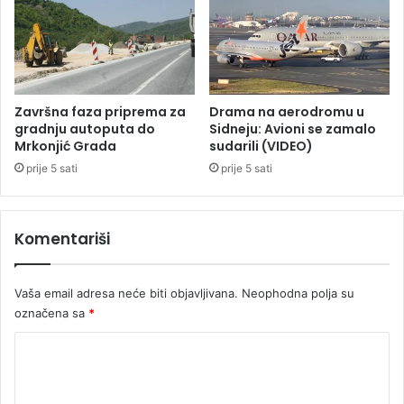
i
z
v
o
d
n
Završna faza priprema za
Drama na aerodromu u
j
gradnju autoputa do
Sidneju: Avioni se zamalo
e
Mrkonjić Grada
sudarili (VIDEO)
n
prije 5 sati
prije 5 sati
i
i
s
Komentariši
p
o
r
Vaša email adresa neće biti objavljivana.
Neophodna polja su
u
označena sa
*
k
e
K
r
o
o
b
m