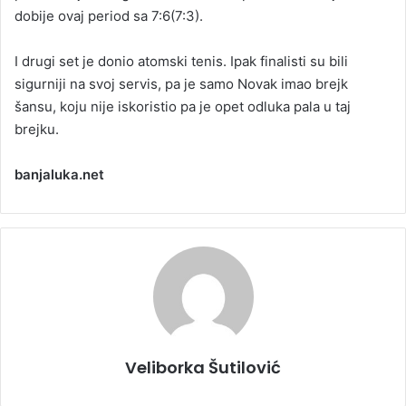
dobije ovaj period sa 7:6(7:3).
I drugi set je donio atomski tenis. Ipak finalisti su bili
sigurniji na svoj servis, pa je samo Novak imao brejk
šansu, koju nije iskoristio pa je opet odluka pala u taj
brejku.
banjaluka.net
Veliborka Šutilović