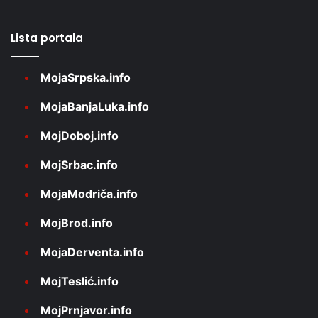
Lista portala
MojaSrpska.info
MojaBanjaLuka.info
MojDoboj.info
MojSrbac.info
MojaModriča.info
MojBrod.info
MojaDerventa.info
MojTeslić.info
MojPrnjavor.info