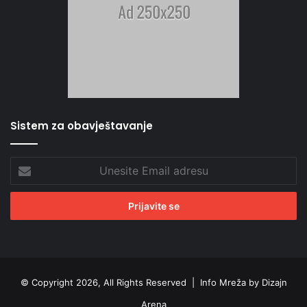
Sistem za obavještavanje
Unesite
Email
adresu
© Copyright 2026, All Rights Reserved |
Info Mreža by Dizajn
Arena