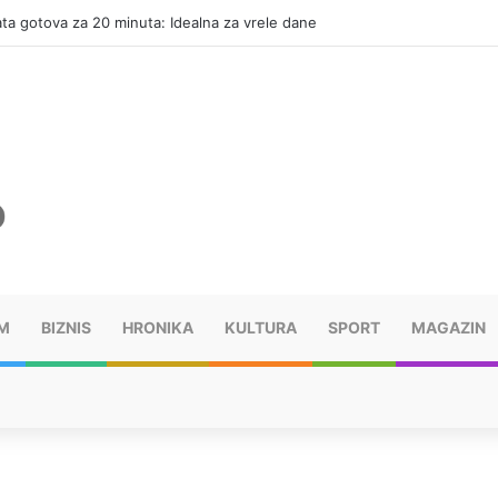
ata gotova za 20 minuta: Idealna za vrele dane
M
BIZNIS
HRONIKA
KULTURA
SPORT
MAGAZIN