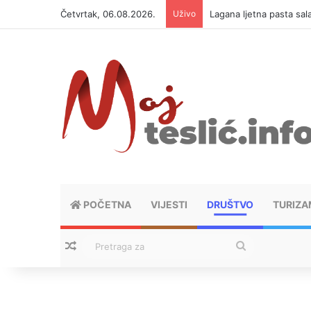
Četvrtak, 06.08.2026.
Uživo
Lagana ljetna pasta sal
POČETNA
VIJESTI
DRUŠTVO
TURIZA
Nasumični tekstovi
Pretraga
za