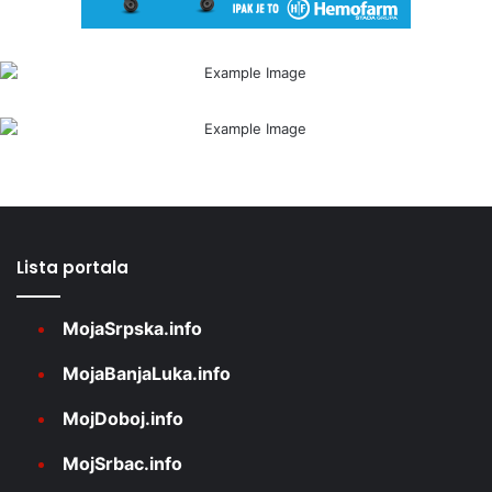
Lista portala
MojaSrpska.info
MojaBanjaLuka.info
MojDoboj.info
MojSrbac.info