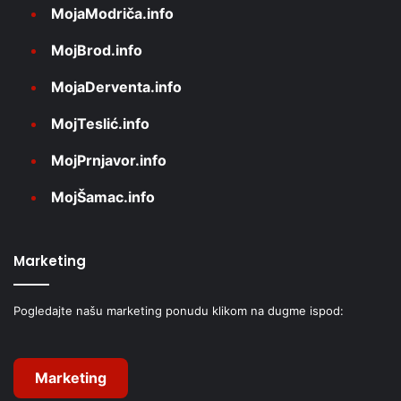
MojaModriča.info
MojBrod.info
MojaDerventa.info
MojTeslić.info
MojPrnjavor.info
MojŠamac.info
Marketing
Pogledajte našu marketing ponudu klikom na dugme ispod:
Marketing