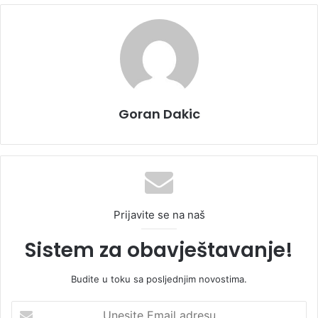
Goran Dakic
Prijavite se na naš
Sistem za obavještavanje!
Budite u toku sa posljednjim novostima.
U