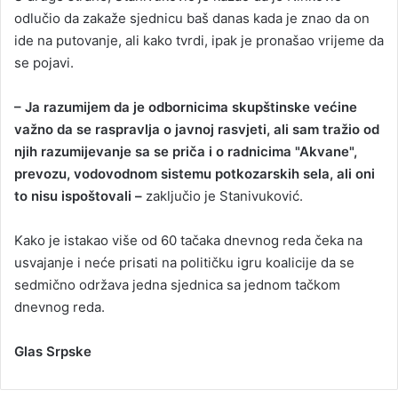
odlučio da zakaže sjednicu baš danas kada je znao da on
ide na putovanje, ali kako tvrdi, ipak je pronašao vrijeme da
se pojavi.
– Ja razumijem da je odbornicima skupštinske većine
važno da se raspravlja o javnoj rasvjeti, ali sam tražio od
njih razumijevanje sa se priča i o radnicima "Akvane",
prevozu, vodovodnom sistemu potkozarskih sela, ali oni
to nisu ispoštovali –
zaključio je Stanivuković.
Kako je istakao više od 60 tačaka dnevnog reda čeka na
usvajanje i neće prisati na političku igru koalicije da se
sedmično održava jedna sjednica sa jednom tačkom
dnevnog reda.
Glas Srpske