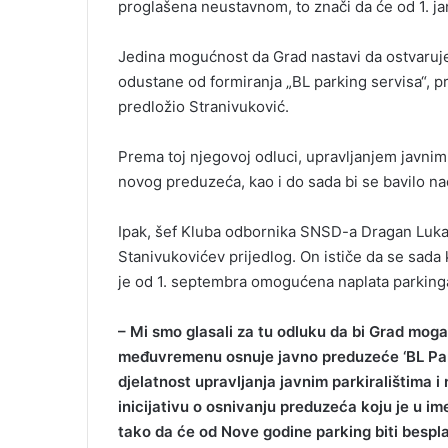
proglašena neustavnom, to znači da će od 1. ja
Jedina mogućnost da Grad nastavi da ostvaruje
odustane od formiranja „BL parking servisa“, pr
predložio Stranivuković.
Prema toj njegovoj odluci, upravljanjem javnim
novog preduzeća, kao i do sada bi se bavilo na
Ipak, šef Kluba odbornika SNSD-a Dragan Luk
Stanivukovićev prijedlog. On ističe da se sada
je od 1. septembra omogućena naplata parking
– Mi smo glasali za tu odluku da bi Grad mog
međuvremenu osnuje javno preduzeće ‘BL Park
djelatnost upravljanja javnim parkiralištima 
inicijativu o osnivanju preduzeća koju je u 
tako da će od Nove godine parking biti bespl