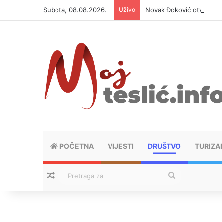
Subota, 08.08.2026.
Uživo
Novak Đoković otvorio du
POČETNA
VIJESTI
DRUŠTVO
TURIZA
Nasumični tekstovi
Pretraga
za