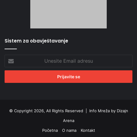
Sistem za obavještavanje
Unesite
Email
adresu
© Copyright 2026, All Rights Reserved |
Info Mreža by Dizajn
Arena
Početna
O nama
Kontakt