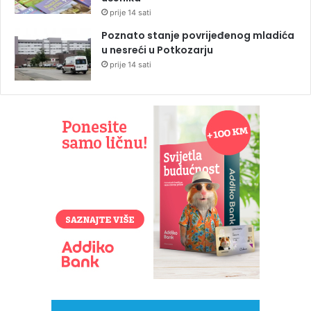
prije 14 sati
Poznato stanje povrijeđenog mladića
u nesreći u Potkozarju
prije 14 sati