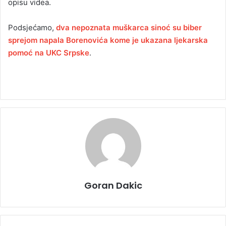
opisu videa.
Podsjećamo,
dva nepoznata muškarca sinoć su biber
sprejom napala Borenovića kome je ukazana ljekarska
pomoć na UKC Srpske
.
Goran Dakic