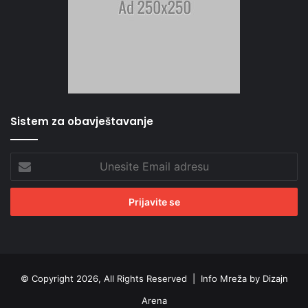
Sistem za obavještavanje
Unesite
Email
adresu
© Copyright 2026, All Rights Reserved |
Info Mreža by Dizajn
Arena