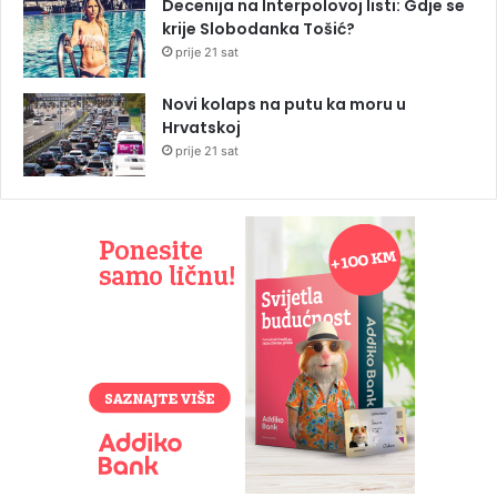
Decenija na Interpolovoj listi: Gdje se
krije Slobodanka Tošić?
prije 21 sat
Novi kolaps na putu ka moru u
Hrvatskoj
prije 21 sat