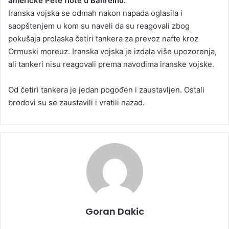
američke Pete flote u Bahreinu.
Iranska vojska se odmah nakon napada oglasila i
saopštenjem u kom su naveli da su reagovali zbog
pokušaja prolaska četiri tankera za prevoz nafte kroz
Ormuski moreuz. Iranska vojska je izdala više upozorenja,
ali tankeri nisu reagovali prema navodima iranske vojske.
Od četiri tankera je jedan pogođen i zaustavljen. Ostali
brodovi su se zaustavili i vratili nazad.
Goran Dakic