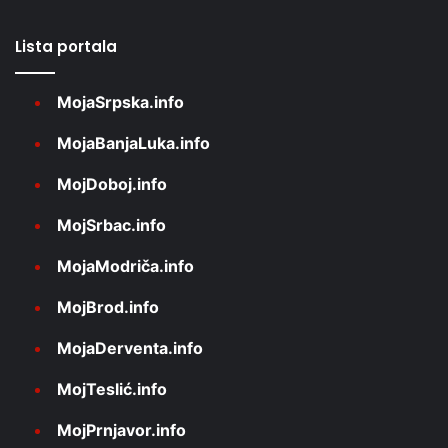
Lista portala
MojaSrpska.info
MojaBanjaLuka.info
MojDoboj.info
MojSrbac.info
MojaModriča.info
MojBrod.info
MojaDerventa.info
MojTeslić.info
MojPrnjavor.info