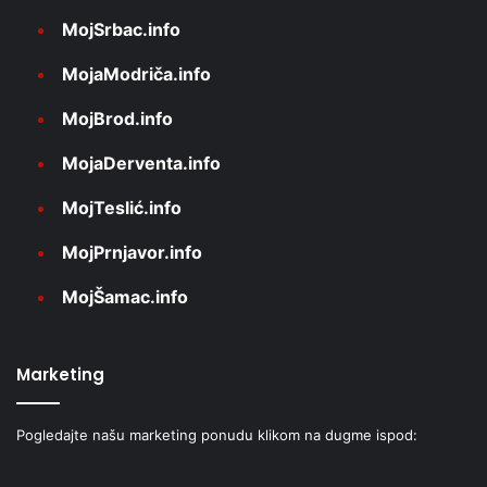
MojSrbac.info
MojaModriča.info
MojBrod.info
MojaDerventa.info
MojTeslić.info
MojPrnjavor.info
MojŠamac.info
Marketing
Pogledajte našu marketing ponudu klikom na dugme ispod: