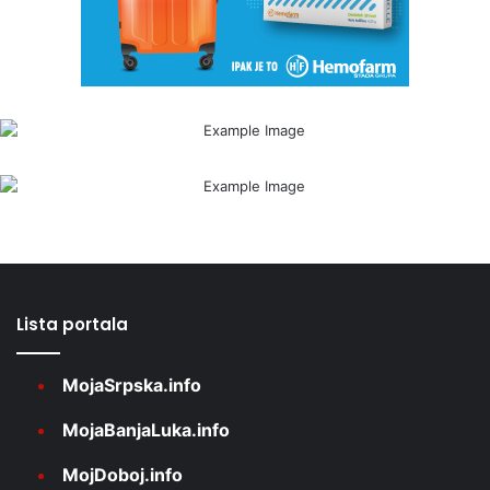
Lista portala
MojaSrpska.info
MojaBanjaLuka.info
MojDoboj.info