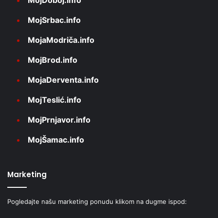
MojDoboj.info
MojSrbac.info
MojaModriča.info
MojBrod.info
MojaDerventa.info
MojTeslić.info
MojPrnjavor.info
MojŠamac.info
Marketing
Pogledajte našu marketing ponudu klikom na dugme ispod: