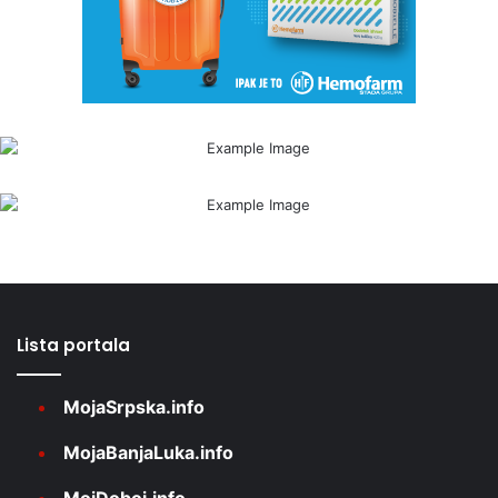
Lista portala
MojaSrpska.info
MojaBanjaLuka.info