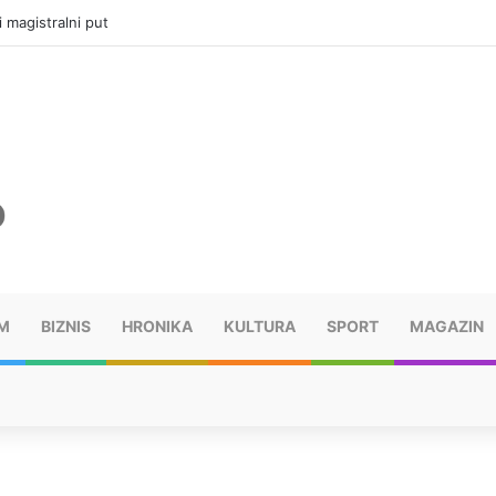
ru u selima kod Trebinja
M
BIZNIS
HRONIKA
KULTURA
SPORT
MAGAZIN