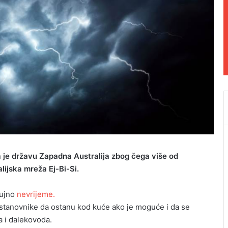
a je državu Zapadna Australija zbog čega više od
lijska mreža Ej-Bi-Si.
lujno
nevrijeme.
 stanovnike da ostanu kod kuće ako je moguće i da se
a i dalekovoda.