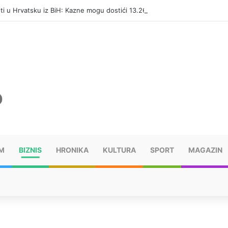
eti u Hrvatsku iz BiH: Kazne mogu dostići 13.260 evra
M
BIZNIS
HRONIKA
KULTURA
SPORT
MAGAZIN