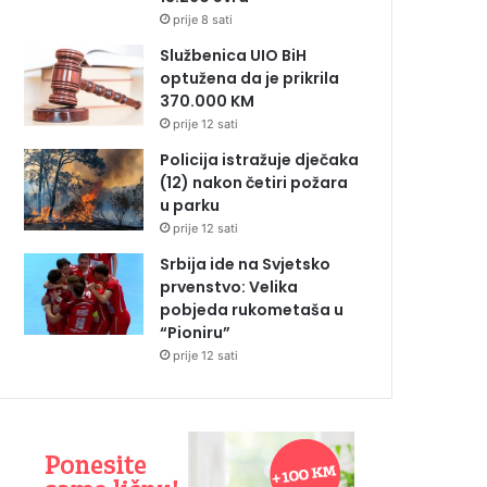
prije 8 sati
Službenica UIO BiH
optužena da je prikrila
370.000 KM
prije 12 sati
Policija istražuje dječaka
(12) nakon četiri požara
u parku
prije 12 sati
Srbija ide na Svjetsko
prvenstvo: Velika
pobjeda rukometaša u
“Pioniru”
prije 12 sati