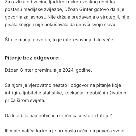
Za razliku od većine ljudi koji nakon velikog dobitka
postanu medijske zvijezde, Džoan Ginter gotovo da nije
govorila za javnost. Nije držala predavanja o strategiji, nije
pisala knjige i nije pokušavala da unovči svoju slavu.
Što je manje govorila, to je interesovanje bilo veće.
Pitanje bez odgovora
Džoan Ginter preminula je 2024. godine.
Sa njom je vjerovatno nestao i odgovor na pitanje koje
intrigira ljubitelje statistike, kockanja i neobičnih životnih
priča širom svijeta.
Da li je bila najneobičnija srećnica u istoriji lutrije?
Ili matematičarka koja je pronašla način da poveća svoje