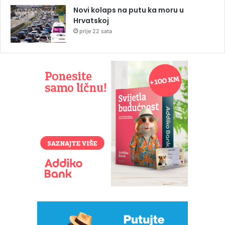
Novi kolaps na putu ka moru u
Hrvatskoj
prije 22 sata