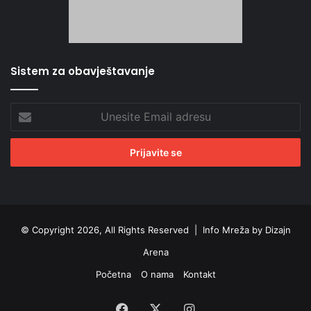
Sistem za obavještavanje
Unesite
Email
adresu
© Copyright 2026, All Rights Reserved |
Info Mreža by Dizajn
Arena
Početna
O nama
Kontakt
Facebook
X
Instagram