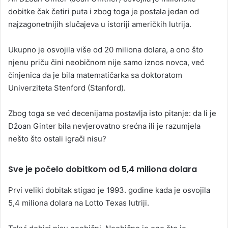
dobitke čak četiri puta i zbog toga je postala jedan od
najzagonetnijih slučajeva u istoriji američkih lutrija.
Ukupno je osvojila više od 20 miliona dolara, a ono što
njenu priču čini neobičnom nije samo iznos novca, već
činjenica da je bila matematičarka sa doktoratom
Univerziteta Stenford (Stanford).
Zbog toga se već decenijama postavlja isto pitanje: da li je
Džoan Ginter bila nevjerovatno srećna ili je razumjela
nešto što ostali igrači nisu?
Sve je počelo dobitkom od 5,4 miliona dolara
Prvi veliki dobitak stigao je 1993. godine kada je osvojila
5,4 miliona dolara na Lotto Texas lutriji.