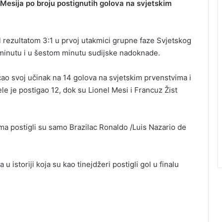
Mesija po broju postignutih golova na svjetskim
 rezultatom 3:1 u prvoj utakmici grupne faze Svjetskog
 minutu i u šestom minutu sudijske nadoknade.
o svoj učinak na 14 golova na svjetskim prvenstvima i
 je postigao 12, dok su Lionel Mesi i Francuz Žist
a postigli su samo Brazilac Ronaldo /Luis Nazario de
 istoriji koja su kao tinejdžeri postigli gol u finalu