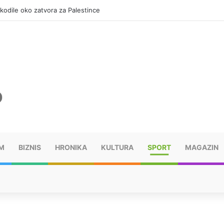
okodile oko zatvora za Palestince
M
BIZNIS
HRONIKA
KULTURA
SPORT
MAGAZIN