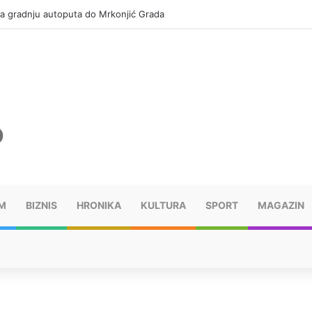
za gradnju autoputa do Mrkonjić Grada
M
BIZNIS
HRONIKA
KULTURA
SPORT
MAGAZIN