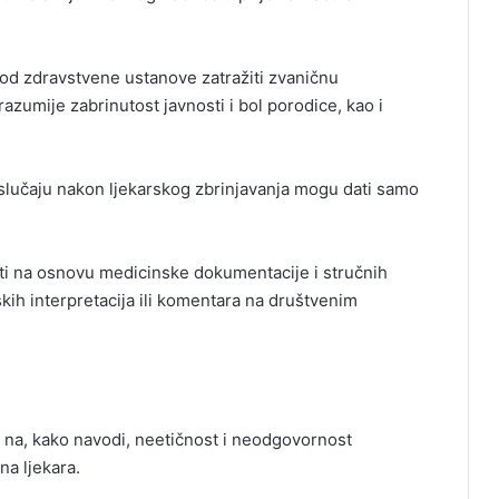
od zdravstvene ustanove zatražiti zvaničnu
zumije zabrinutost javnosti i bol porodice, kao i
slučaju nakon ljekarskog zbrinjavanja mogu dati samo
ti na osnovu medicinske dokumentacije i stručnih
kih interpretacija ili komentara na društvenim
na, kako navodi, neetičnost i neodgovornost
na ljekara.