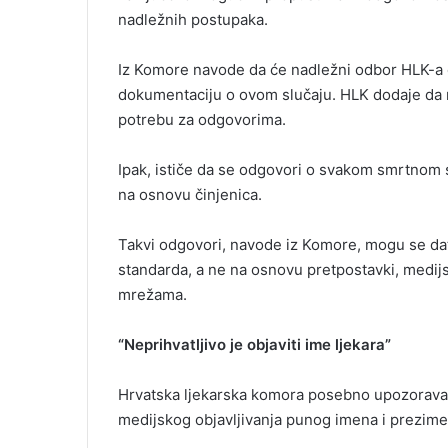
nadležnih postupaka.
Iz Komore navode da će nadležni odbor HLK-a 
dokumentaciju o ovom slučaju. HLK dodaje da ra
potrebu za odgovorima.
Ipak, ističe da se odgovori o svakom smrtnom 
na osnovu činjenica.
Takvi odgovori, navode iz Komore, mogu se da
standarda, a ne na osnovu pretpostavki, medijs
mrežama.
“Neprihvatljivo je objaviti ime ljekara”
Hrvatska ljekarska komora posebno upozorava 
medijskog objavljivanja punog imena i prezime