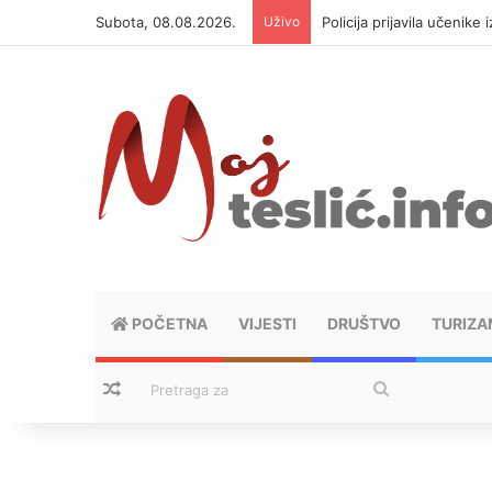
Subota, 08.08.2026.
Uživo
Policija prijavila učenike
POČETNA
VIJESTI
DRUŠTVO
TURIZA
Nasumični tekstovi
Pretraga
za