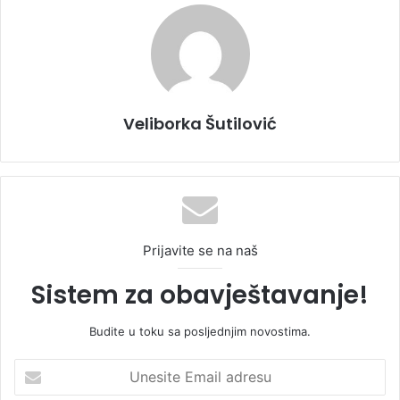
Veliborka Šutilović
Prijavite se na naš
Sistem za obavještavanje!
Budite u toku sa posljednjim novostima.
U
n