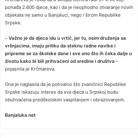
pohađa 2.600 djece, kao i da je neophodno otvaranje novih
objekata ne samo u Banjaluci, nego i širom Republike
Srpske.
–
Važno je da djeca idu u vrtić, jer tu, osim druženja sa
vršnjacima, imaju priliku da steknu radne navike i
pripreme se za školske dane i sve ono što ih čeka dalje u
životu kako bi bili prihvaćeni od sredine i društva
–
pojasnila je Krčmareva.
Ona je naglasila da je pohvalno što zvaničnici Republike
Srpske iskazuju interes da sva djeca u Srpskoj budu
obuhvaćena predškolskim vaspitanjem i obrazovanjem.
Banjaluka.net