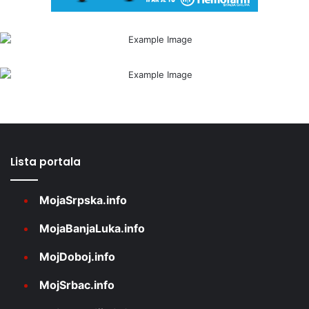
Lista portala
MojaSrpska.info
MojaBanjaLuka.info
MojDoboj.info
MojSrbac.info