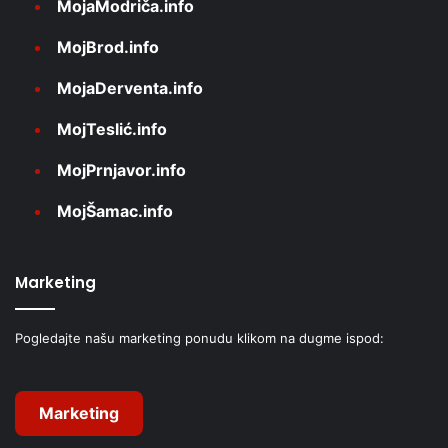
MojaModriča.info
MojBrod.info
MojaDerventa.info
MojTeslić.info
MojPrnjavor.info
MojŠamac.info
Marketing
Pogledajte našu marketing ponudu klikom na dugme ispod:
Marketing