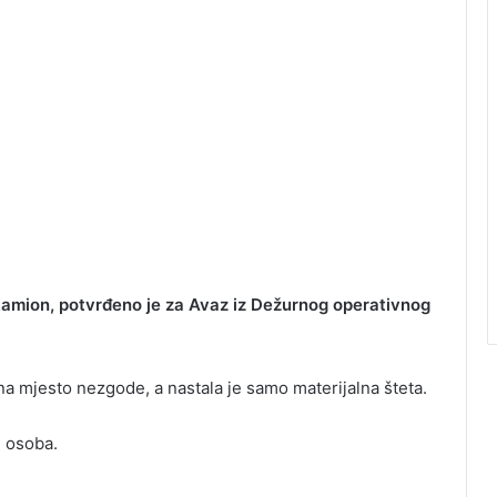
amion, potvrđeno je za Avaz iz Dežurnog operativnog
na mjesto nezgode, a nastala je samo materijalna šteta.
 osoba.