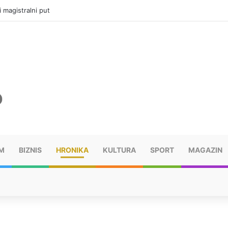
i magistralni put
M
BIZNIS
HRONIKA
KULTURA
SPORT
MAGAZIN