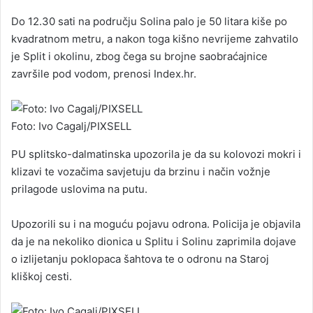
Do 12.30 sati na području Solina palo je 50 litara kiše po
kvadratnom metru, a nakon toga kišno nevrijeme zahvatilo
je Split i okolinu, zbog čega su brojne saobraćajnice
završile pod vodom, prenosi Index.hr.
Foto: Ivo Cagalj/PIXSELL
PU splitsko-dalmatinska upozorila je da su kolovozi mokri i
klizavi te vozačima savjetuju da brzinu i način vožnje
prilagode uslovima na putu.
Upozorili su i na moguću pojavu odrona. Policija je objavila
da je na nekoliko dionica u Splitu i Solinu zaprimila dojave
o izlijetanju poklopaca šahtova te o odronu na Staroj
kliškoj cesti.