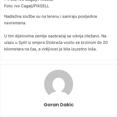
Foto: Ivo Cagalj/PIXSELL
Nadležne službe su na terenu i saniraju posljedice
nevremena.
U tim dijelovima zemlje saobraćaj se odvija otežano. Na
ulazu u Split iz smjera Stobreča vozilo se brzinom do 20
kilometara na čas, a vidljivost je bila izuzetno loša.
Goran Dakic