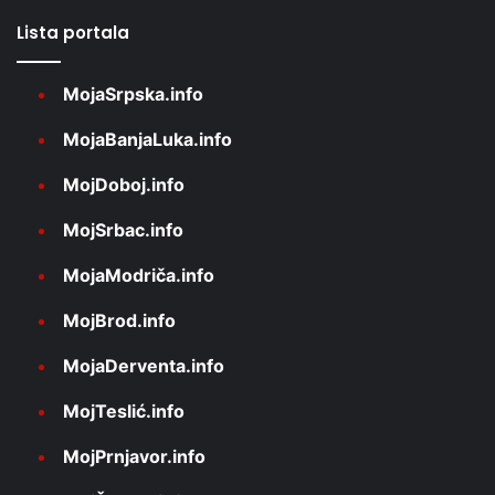
Lista portala
MojaSrpska.info
MojaBanjaLuka.info
MojDoboj.info
MojSrbac.info
MojaModriča.info
MojBrod.info
MojaDerventa.info
MojTeslić.info
MojPrnjavor.info