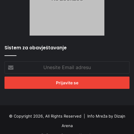
Sistem za obavještavanje
Unesite
Email
adresu
© Copyright 2026, All Rights Reserved |
Info Mreža by Dizajn
Arena