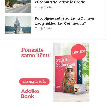
autoputa do Mrkonjić Grada
prije 3 sata
Potopljene četiri barže na Dunavu
zbog nuklearke “Černavoda”
prije 3 sata