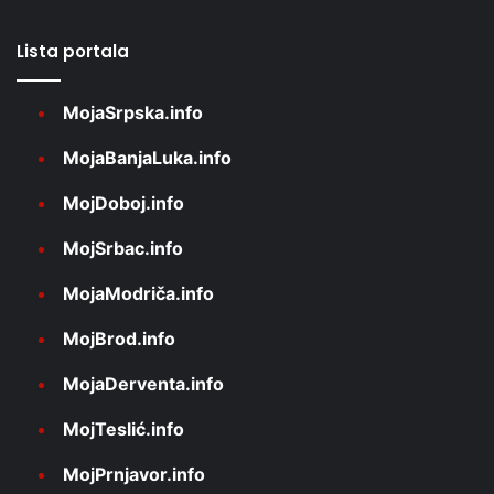
Lista portala
MojaSrpska.info
MojaBanjaLuka.info
MojDoboj.info
MojSrbac.info
MojaModriča.info
MojBrod.info
MojaDerventa.info
MojTeslić.info
MojPrnjavor.info