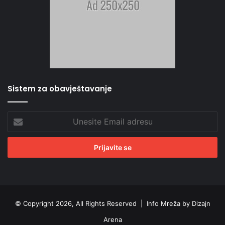
Sistem za obavještavanje
Unesite
Email
adresu
© Copyright 2026, All Rights Reserved |
Info Mreža by Dizajn
Arena