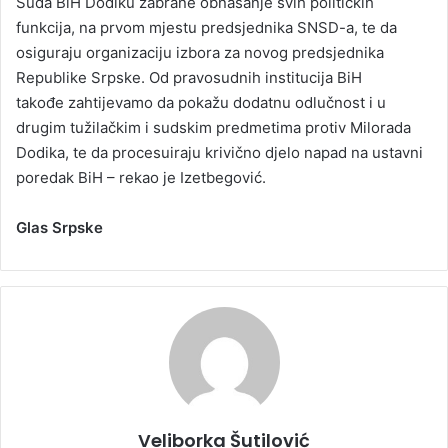
Suda BiH Dodiku zabrane obnašanje svih političkih
funkcija, na prvom mjestu predsjednika SNSD-a, te da
osiguraju organizaciju izbora za novog predsjednika
Republike Srpske. Od pravosudnih institucija BiH
takođe zahtijevamo da pokažu dodatnu odlučnost i u
drugim tužilačkim i sudskim predmetima protiv Milorada
Dodika, te da procesuiraju krivično djelo napad na ustavni
poredak BiH – rekao je Izetbegović.
Glas Srpske
Veliborka Šutilović