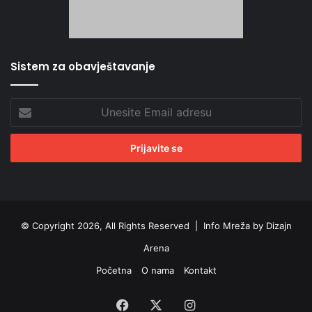
Sistem za obavještavanje
Unesite
Email
adresu
© Copyright 2026, All Rights Reserved |
Info Mreža by Dizajn
Arena
Početna
O nama
Kontakt
Facebook
X
Instagram