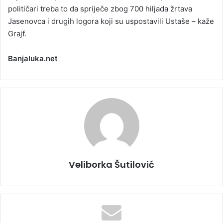
političari treba to da spriječe zbog 700 hiljada žrtava
Јasenovca i drugih logora koji su uspostavili Ustaše – kaže
Grajf.
Banjaluka.net
Veliborka Šutilović