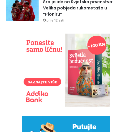
Srbija ide na Svjetsko prvenstvo:
Velika pobjeda rukometaša u
“Pioniru”
prije 12 sati