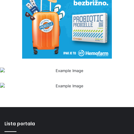
Lista portala