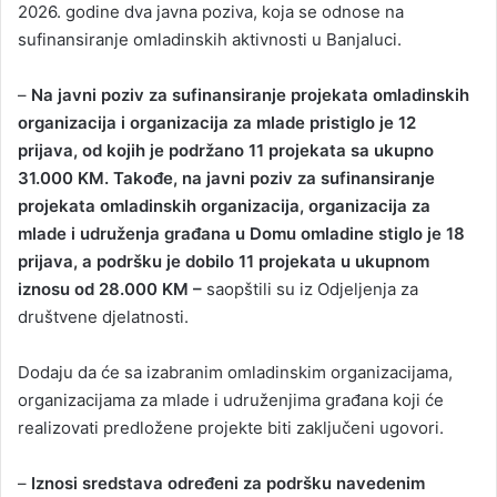
2026. godine dva javna poziva, koja se odnose na
sufinansiranje omladinskih aktivnosti u Banjaluci.
–
Na javni poziv za sufinansiranje projekata omladinskih
organizacija i organizacija za mlade pristiglo je 12
prijava, od kojih je podržano 11 projekata sa ukupno
31.000 KM. Takođe, na javni poziv za sufinansiranje
projekata omladinskih organizacija, organizacija za
mlade i udruženja građana u Domu omladine stiglo je 18
prijava, a podršku je dobilo 11 projekata u ukupnom
iznosu od 28.000 KM –
saopštili su iz Odjeljenja za
društvene djelatnosti.
Dodaju da će sa izabranim omladinskim organizacijama,
organizacijama za mlade i udruženjima građana koji će
realizovati predložene projekte biti zaključeni ugovori.
–
Iznosi sredstava određeni za podršku navedenim