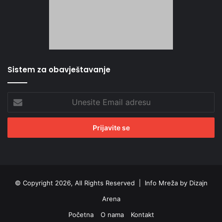
Sistem za obavještavanje
Unesite
Email
adresu
© Copyright 2026, All Rights Reserved |
Info Mreža by Dizajn
Arena
Početna
O nama
Kontakt