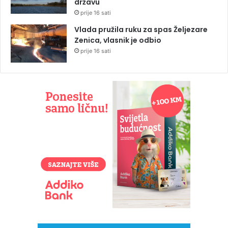
državu
prije 16 sati
Vlada pružila ruku za spas Željezare
Zenica, vlasnik je odbio
prije 16 sati