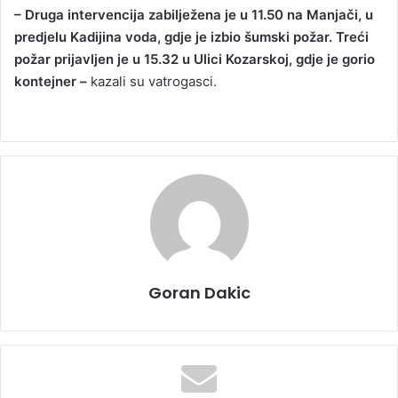
– Druga intervencija zabilježena je u 11.50 na Manjači, u
predjelu Kadijina voda, gdje je izbio šumski požar. Treći
požar prijavljen je u 15.32 u Ulici Kozarskoj, gdje je gorio
kontejner –
kazali su vatrogasci.
Goran Dakic