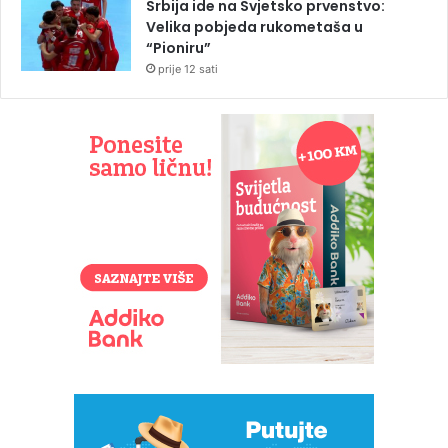
Srbija ide na Svjetsko prvenstvo:
Velika pobjeda rukometaša u
“Pioniru”
prije 12 sati