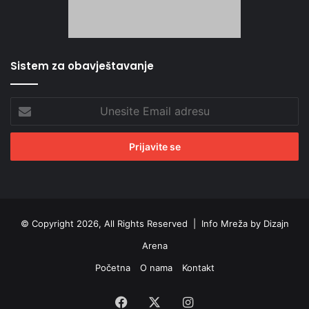
Sistem za obavještavanje
Unesite
Email
adresu
© Copyright 2026, All Rights Reserved |
Info Mreža by Dizajn
Arena
Početna
O nama
Kontakt
Facebook
X
Instagram