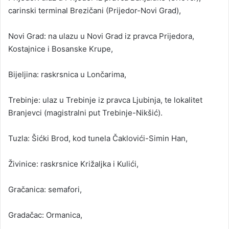
carinski terminal Brezičani (Prijedor-Novi Grad),
Novi Grad: na ulazu u Novi Grad iz pravca Prijedora,
Kostajnice i Bosanske Krupe,
Bijeljina: raskrsnica u Lončarima,
Trebinje: ulaz u Trebinje iz pravca Ljubinja, te lokalitet
Branjevci (magistralni put Trebinje-Nikšić).
Tuzla: Šićki Brod, kod tunela Čaklovići-Simin Han,
Živinice: raskrsnice Križaljka i Kulići,
Gračanica: semafori,
Gradačac: Ormanica,