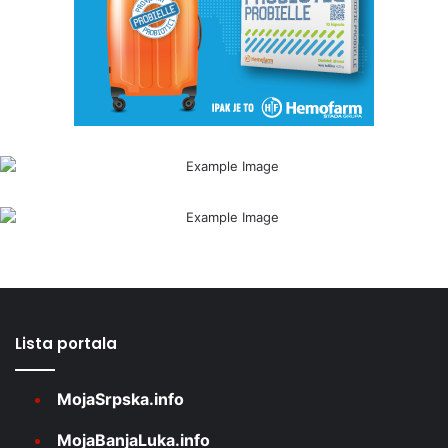
Lista portala
MojaSrpska.info
MojaBanjaLuka.info