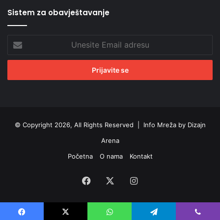
Sistem za obavještavanje
Unesite
Email
adresu
© Copyright 2026, All Rights Reserved |
Info Mreža by Dizajn
Arena
Početna
O nama
Kontakt
Facebook
X
Instagram