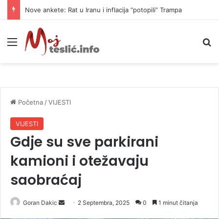
Nove ankete: Rat u Iranu i inflacija “potopili” Trampa
Meni
P
Početna
/
VIJESTI
VIJESTI
Gdje su sve parkirani
kamioni i otežavaju
saobraćaj
Goran Dakic
S
2 Septembra, 2025
0
1 minut čitanja
e