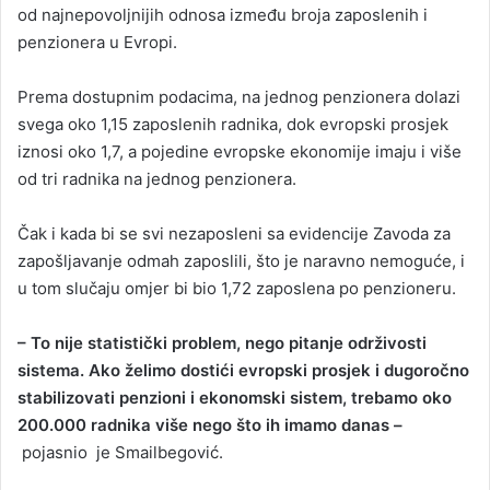
od najnepovoljnijih odnosa između broja zaposlenih i
penzionera u Evropi.
Prema dostupnim podacima, na jednog penzionera dolazi
svega oko 1,15 zaposlenih radnika, dok evropski prosjek
iznosi oko 1,7, a pojedine evropske ekonomije imaju i više
od tri radnika na jednog penzionera.
Čak i kada bi se svi nezaposleni sa evidencije Zavoda za
zapošljavanje odmah zaposlili, što je naravno nemoguće, i
u tom slučaju omjer bi bio 1,72 zaposlena po penzioneru.
– To nije statistički problem, nego pitanje održivosti
sistema. Ako želimo dostići evropski prosjek i dugoročno
stabilizovati penzioni i ekonomski sistem, trebamo oko
200.000 radnika više nego što ih imamo danas –
pojasnio je Smailbegović.