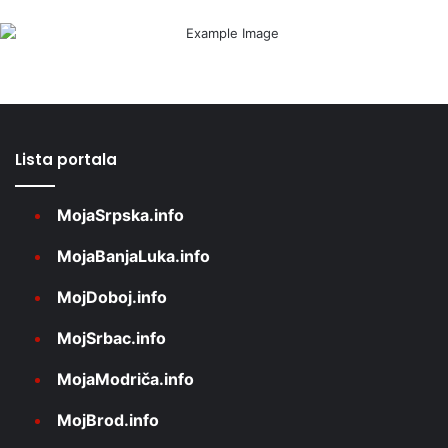
Lista portala
MojaSrpska.info
MojaBanjaLuka.info
MojDoboj.info
MojSrbac.info
MojaModriča.info
MojBrod.info