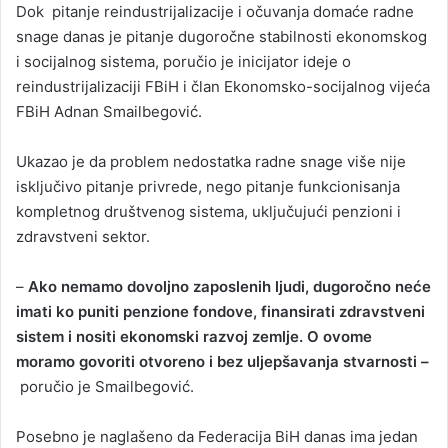
Dok pitanje reindustrijalizacije i očuvanja domaće radne
snage danas je pitanje dugoročne stabilnosti ekonomskog
i socijalnog sistema, poručio je inicijator ideje o
reindustrijalizaciji FBiH i član Ekonomsko-socijalnog vijeća
FBiH Adnan Smailbegović.
Ukazao je da problem nedostatka radne snage više nije
isključivo pitanje privrede, nego pitanje funkcionisanja
kompletnog društvenog sistema, uključujući penzioni i
zdravstveni sektor.
–
Ako nemamo dovoljno zaposlenih ljudi, dugoročno neće
imati ko puniti penzione fondove, finansirati zdravstveni
sistem i nositi ekonomski razvoj zemlje. O ovome
moramo govoriti otvoreno i bez uljepšavanja stvarnosti –
poručio je Smailbegović.
Posebno je naglašeno da Federacija BiH danas ima jedan