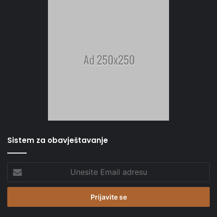
Sistem za obavještavanje
Unesite
Email
adresu