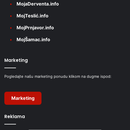
MojaDerventa.info
MojTeslić.info
MojPrnjavor.info
MojŠamac.info
Marketing
Pogledajte našu marketing ponudu klikom na dugme ispod:
Marketing
Reklama