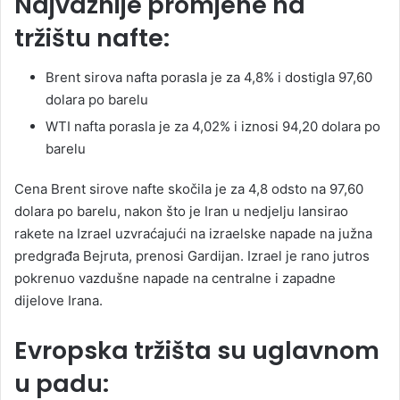
Najvažnije promjene na
tržištu nafte:
Brent sirova nafta porasla je za 4,8% i dostigla 97,60
dolara po barelu
WTI nafta porasla je za 4,02% i iznosi 94,20 dolara po
barelu
Cena Brent sirove nafte skočila je za 4,8 odsto na 97,60
dolara po barelu, nakon što je Iran u nedjelju lansirao
rakete na Izrael uzvraćajući na izraelske napade na južna
predgrađa Bejruta, prenosi Gardijan. Izrael je rano jutros
pokrenuo vazdušne napade na centralne i zapadne
dijelove Irana.
Evropska tržišta su uglavnom
u padu: