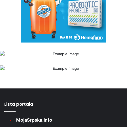
Lista portala
MojaSrpska.info