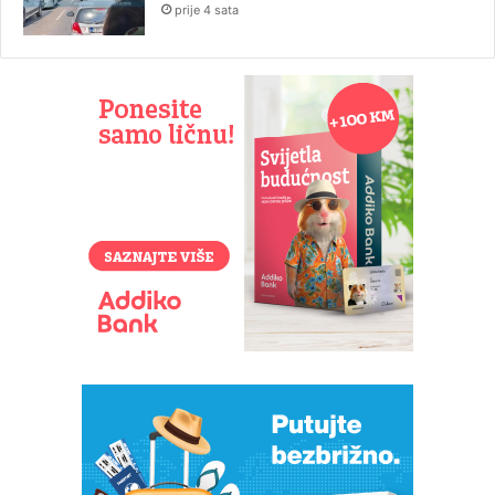
prije 4 sata