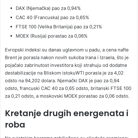
DAX (Njemačka) pao za 0,94%
CAC 40 (Francuska) pao za 0,65%
FTSE 100 (Velika Britanija) pao za 0,21%
MOEX (Rusija) porastao za 0,06%
Evropski indeksi su danas uglavnom u padu, a cena nafte
Brent je porasla nakon novih sukoba Irana i Izraela, što je
pojačalo zabrinutost investitora koji strahuju od dodatne
destabilizacije na Bliskom istokuWTI porasla je za 4,02
odsto na 94,202 dolara. Njemački DAX je pao za 0,94
odsto, francuski CAC 40 za 0,65 odsto, britanski FTSE 100
za 0,21 odsto, a moskovski MOEX porastao za 0,06 odsto.
Kretanje drugih energenata i
roba