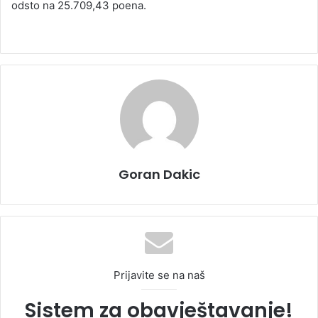
odsto na 25.709,43 poena.
Goran Dakic
Prijavite se na naš
Sistem za obavještavanje!