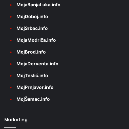
MojaBanjaLuka.info
MojDoboj.info
MojSrbac.info
MojaModriča.info
MojBrod.info
MojaDerventa.info
MojTeslić.info
MojPrnjavor.info
MojŠamac.info
Marketing