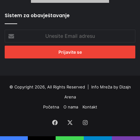
Sistem za obavještavanje
Unesite
Email
adresu
© Copyright 2026, All Rights Reserved |
Info Mreža by Dizajn
Arena
Početna
O nama
Kontakt
Facebook
X
Instagram