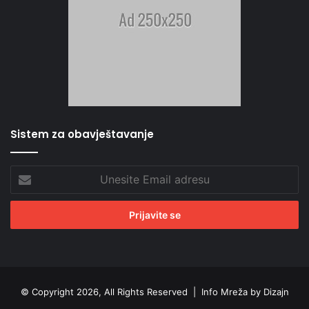
Sistem za obavještavanje
Unesite
Email
adresu
© Copyright 2026, All Rights Reserved |
Info Mreža by Dizajn