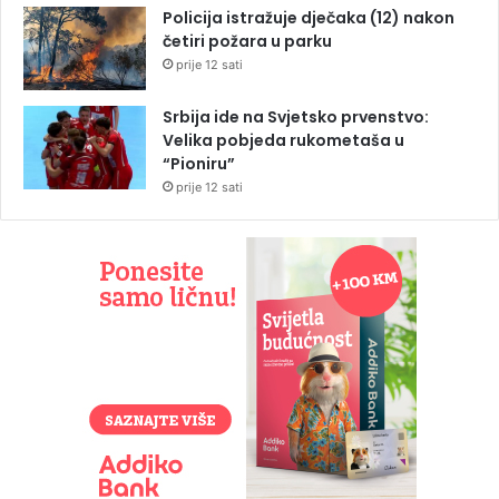
Policija istražuje dječaka (12) nakon
četiri požara u parku
prije 12 sati
Srbija ide na Svjetsko prvenstvo:
Velika pobjeda rukometaša u
“Pioniru”
prije 12 sati