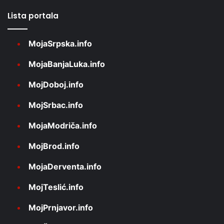
Lista portala
MojaSrpska.info
MojaBanjaLuka.info
MojDoboj.info
MojSrbac.info
MojaModriča.info
MojBrod.info
MojaDerventa.info
MojTeslić.info
MojPrnjavor.info