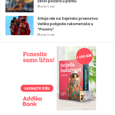
četiri požara u parku
prije 5 sati
Srbija ide na Svjetsko prvenstvo:
Velika pobjeda rukometaša u
“Pioniru”
prije 5 sati