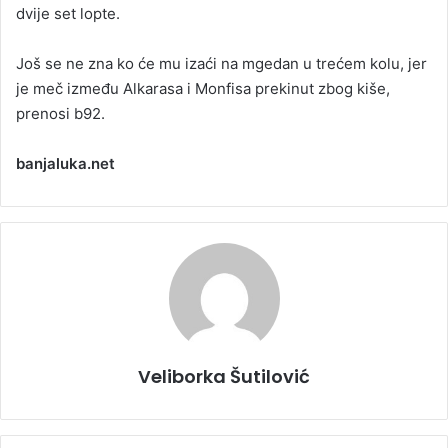
dvije set lopte.
Još se ne zna ko će mu izaći na mgedan u trećem kolu, jer
je meč između Alkarasa i Monfisa prekinut zbog kiše,
prenosi b92.
banjaluka.net
Veliborka Šutilović