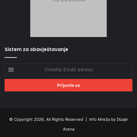
Sistem za obavještavanje
Unesite
Email
adresu
© Copyright 2026, All Rights Reserved |
Info Mreža by Dizajn
Arena