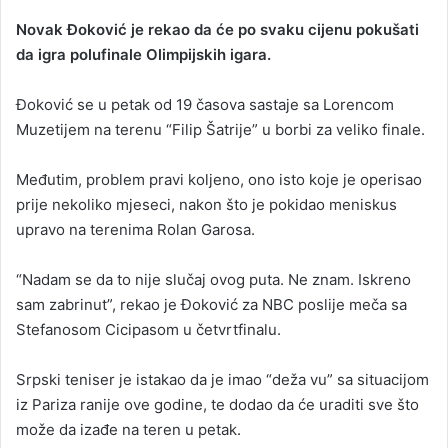
Novak Đoković je rekao da će po svaku cijenu pokušati
da igra polufinale Olimpijskih igara.
Đoković se u petak od 19 časova sastaje sa Lorencom
Muzetijem na terenu “Filip Šatrije” u borbi za veliko finale.
Međutim, problem pravi koljeno, ono isto koje je operisao
prije nekoliko mjeseci, nakon što je pokidao meniskus
upravo na terenima Rolan Garosa.
“Nadam se da to nije slučaj ovog puta. Ne znam. Iskreno
sam zabrinut”, rekao je Đoković za NBC poslije meča sa
Stefanosom Cicipasom u četvrtfinalu.
Srpski teniser je istakao da je imao “deža vu” sa situacijom
iz Pariza ranije ove godine, te dodao da će uraditi sve što
može da izađe na teren u petak.