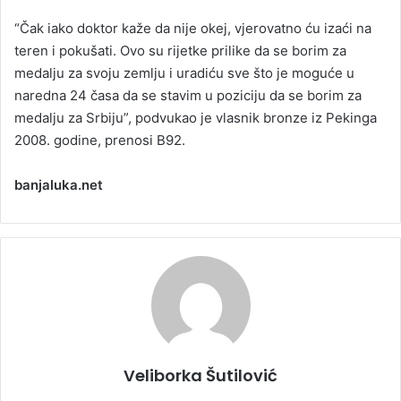
“Čak iako doktor kaže da nije okej, vjerovatno ću izaći na
teren i pokušati. Ovo su rijetke prilike da se borim za
medalju za svoju zemlju i uradiću sve što je moguće u
naredna 24 časa da se stavim u poziciju da se borim za
medalju za Srbiju”, podvukao je vlasnik bronze iz Pekinga
2008. godine, prenosi B92.
banjaluka.net
Veliborka Šutilović