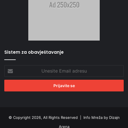
Sistem za obavještavanje
Unesite
Email
adresu
© Copyright 2026, All Rights Reserved |
Info Mreža by Dizajn
Arena