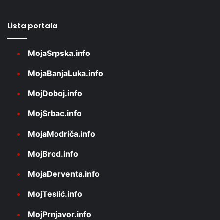
Lista portala
MojaSrpska.info
MojaBanjaLuka.info
MojDoboj.info
MojSrbac.info
MojaModriča.info
MojBrod.info
MojaDerventa.info
MojTeslić.info
MojPrnjavor.info