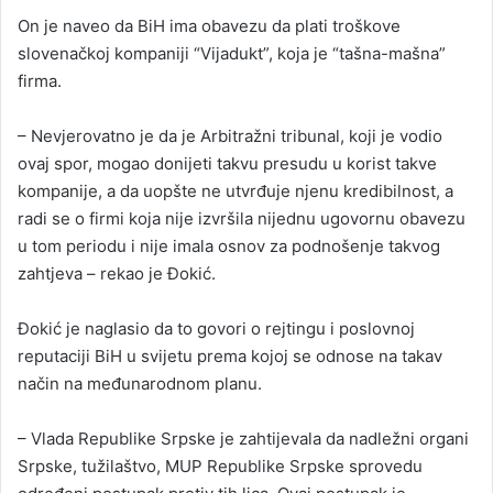
On je naveo da BiH ima obavezu da plati troškove
slovenačkoj kompaniji “Vijadukt”, koja je “tašna-mašna”
firma.
– Nevjerovatno je da je Arbitražni tribunal, koji je vodio
ovaj spor, mogao donijeti takvu presudu u korist takve
kompanije, a da uopšte ne utvrđuje njenu kredibilnost, a
radi se o firmi koja nije izvršila nijednu ugovornu obavezu
u tom periodu i nije imala osnov za podnošenje takvog
zahtjeva – rekao je Đokić.
Đokić je naglasio da to govori o rejtingu i poslovnoj
reputaciji BiH u svijetu prema kojoj se odnose na takav
način na međunarodnom planu.
– Vlada Republike Srpske je zahtijevala da nadležni organi
Srpske, tužilaštvo, MUP Republike Srpske sprovedu