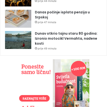
prije 44 minute
Danas počinje isplata penzija u
Srpskoj
prije 47 minuta
Dunav otkrio tajnu staru 80 godina:
Izronio motocikl Vermahta, nađene
kosti
prije 49 minuta