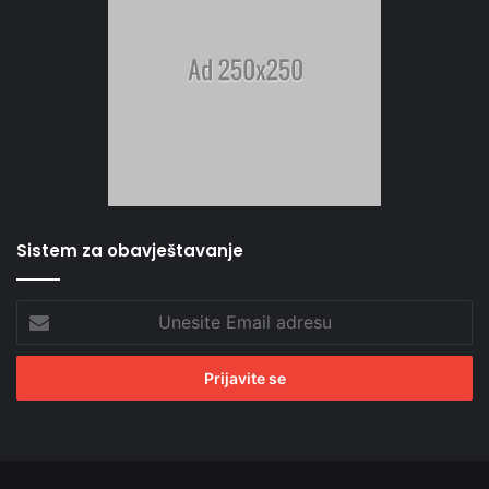
Sistem za obavještavanje
Unesite
Email
adresu