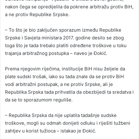
nakon čega se opredijelila da pokrene arbitražu protiv BiH,
a ne protiv Republike Srpske.
– To što je bio zaključen sporazum između Republike
Srpske i Savjeta ministara 2017. godine desilo se zbog
toga što je tada trebalo platiti određene troškove u toku
trajanja arbitražnog postupka – naveo je Đokić.
Prema njegovim riječima, institucije BiH nisu željele da
plate sudski trošak, iako su tada znale da se protiv BiH
vodi arbitražni postupak, a ne protiv Srpske, ali je
Republika Srpska tada prihvatila da obezbijedi ta sredatva i
da se to sporazumom reguliše.
– Republika Srpska da nije uplatila tadašnje sudske
troškove, mogli su odmah donijeti odluku i riješiti tužbeni
zahtjev u korist tužioca – istakao je Đokić.