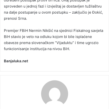
određeni postupak protiv tih lica. Ovaj postupak je
sproveden u jednoj fazi i izvještaj je dostavljen tužilaštvu
na dalje postupanje u ovom postupku – zaključio je Đokić,
prenosi Srna.
Premijer FBiH Nermin Nikšić na sjednici Fiskalnog savjeta
BiH stavio je veto na odluku kojom bi bile isplaćene
obaveze prema slovenačkom “Vijaduktu” i time ugrozio
funkcionisanje institucija na nivou BiH.
Banjaluka.net