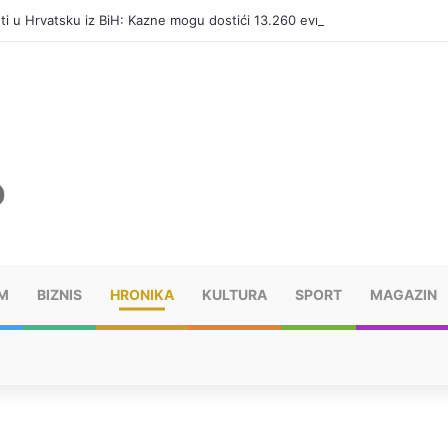
eti u Hrvatsku iz BiH: Kazne mogu dostići 13.260 evra
M
BIZNIS
HRONIKA
KULTURA
SPORT
MAGAZIN