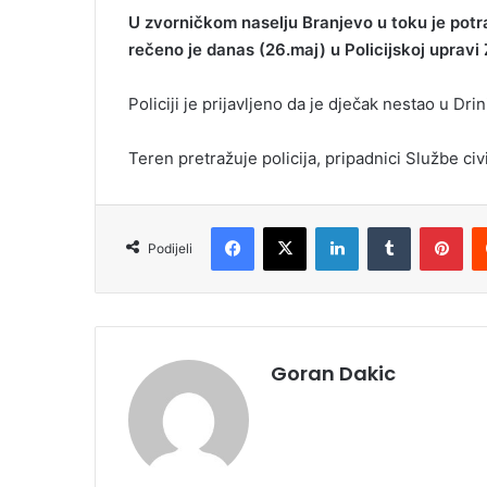
U zvorničkom naselju Branjevo u toku je potra
rečeno je danas (26.maj) u Policijskoj upravi 
Policiji je prijavljeno da je dječak nestao u Dr
Teren pretražuje policija, pripadnici Službe civi
Facebook
X
LinkedIn
Tumblr
Pinterest
Podijeli
Goran Dakic