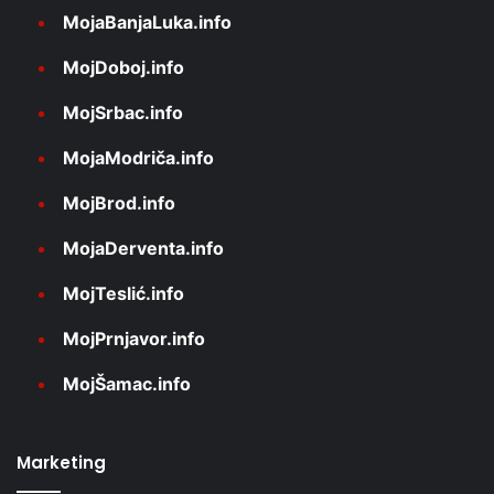
MojaBanjaLuka.info
MojDoboj.info
MojSrbac.info
MojaModriča.info
MojBrod.info
MojaDerventa.info
MojTeslić.info
MojPrnjavor.info
MojŠamac.info
Marketing