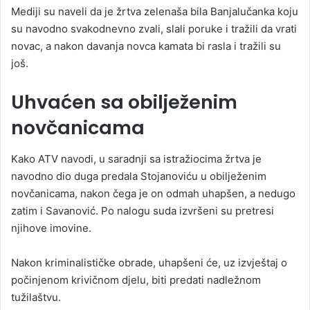
Mediji su naveli da je žrtva zelenaša bila Banjalučanka koju
su navodno svakodnevno zvali, slali poruke i tražili da vrati
novac, a nakon davanja novca kamata bi rasla i tražili su
još.
Uhvaćen sa obilježenim
novčanicama
Kako ATV navodi, u saradnji sa istražiocima žrtva je
navodno dio duga predala Stojanoviću u obilježenim
novčanicama, nakon čega je on odmah uhapšen, a nedugo
zatim i Savanović. Po nalogu suda izvršeni su pretresi
njihove imovine.
Nakon kriminalističke obrade, uhapšeni će, uz izvještaj o
počinjenom krivičnom djelu, biti predati nadležnom
tužilaštvu.