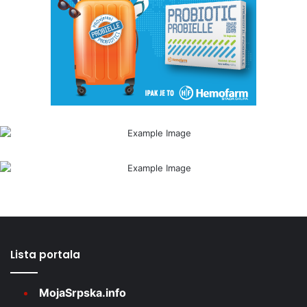
Lista portala
MojaSrpska.info