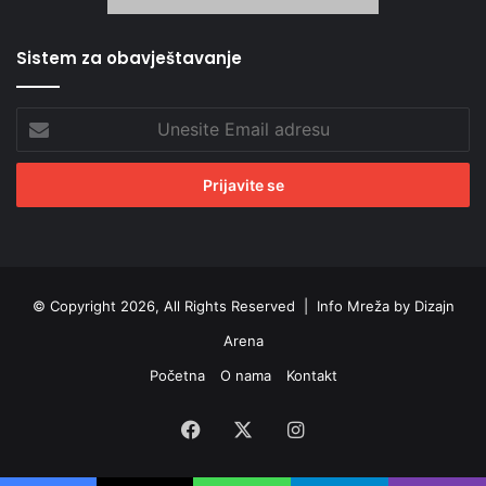
Sistem za obavještavanje
Unesite
Email
adresu
© Copyright 2026, All Rights Reserved |
Info Mreža by Dizajn
Arena
Početna
O nama
Kontakt
Facebook
X
Instagram