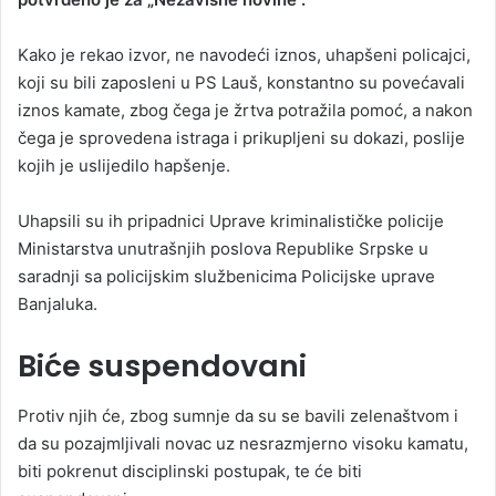
Kako je rekao izvor, ne navodeći iznos, uhapšeni policajci,
koji su bili zaposleni u PS Lauš, konstantno su povećavali
iznos kamate, zbog čega je žrtva potražila pomoć, a nakon
čega je sprovedena istraga i prikupljeni su dokazi, poslije
kojih je uslijedilo hapšenje.
Uhapsili su ih pripadnici Uprave kriminalističke policije
Ministarstva unutrašnjih poslova Republike Srpske u
saradnji sa policijskim službenicima Policijske uprave
Banjaluka.
Biće suspendovani
Protiv njih će, zbog sumnje da su se bavili zelenaštvom i
da su pozajmljivali novac uz nesrazmjerno visoku kamatu,
biti pokrenut disciplinski postupak, te će biti