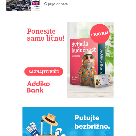
prije 22 sata