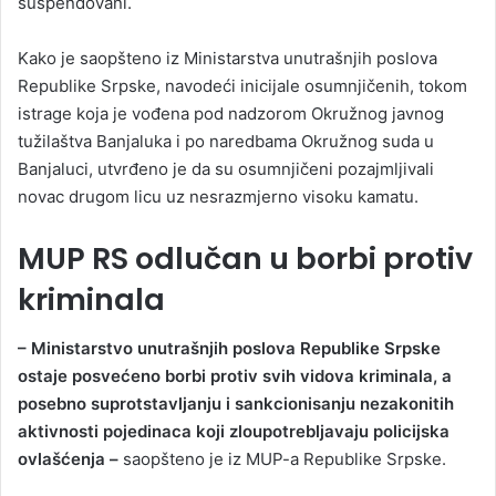
suspendovani.
Kako je saopšteno iz Ministarstva unutrašnjih poslova
Republike Srpske, navodeći inicijale osumnjičenih, tokom
istrage koja je vođena pod nadzorom Okružnog javnog
tužilaštva Banjaluka i po naredbama Okružnog suda u
Banjaluci, utvrđeno je da su osumnjičeni pozajmljivali
novac drugom licu uz nesrazmjerno visoku kamatu.
MUP RS odlučan u borbi protiv
kriminala
– Ministarstvo unutrašnjih poslova Republike Srpske
ostaje posvećeno borbi protiv svih vidova kriminala, a
posebno suprotstavljanju i sankcionisanju nezakonitih
aktivnosti pojedinaca koji zloupotrebljavaju policijska
ovlašćenja –
saopšteno je iz MUP-a Republike Srpske.