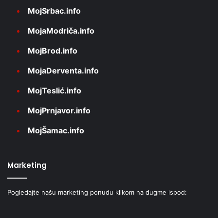
MojSrbac.info
MojaModriča.info
MojBrod.info
MojaDerventa.info
MojTeslić.info
MojPrnjavor.info
MojŠamac.info
Marketing
Pogledajte našu marketing ponudu klikom na dugme ispod: