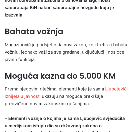
novim odredbama Zakona o osnovama sigurnosti
saobraćaja BiH nakon saobraćajne nezgode koju je
izazvala.
Bahata vožnja
Magazinović je podsjetio da novi zakon, koji tretira i bahatu
vožnju, jednako važi za sve građane, uključujući i nosioce
javnih funkcija.
Moguća kazna do 5.000 KM
Prema njegovim riječima, elementi koje je sama
Ljubojević
iznijela u javnosti
ukazuju na moguće prekršaje
predviđene novim zakonskim rješenjima.
– Elementi vožnje o kojima je sama Ljubojević svjedočila
u medijskom istupu dio su državnog zakona o