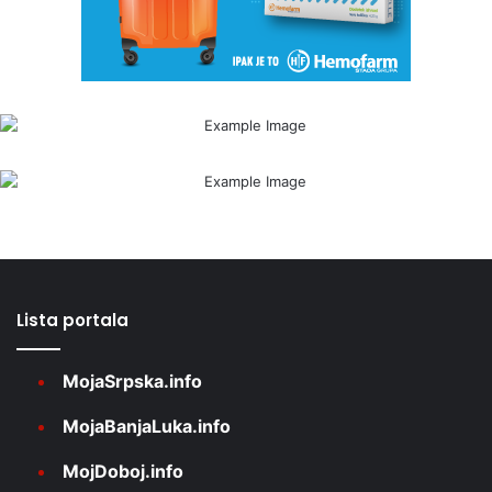
Lista portala
MojaSrpska.info
MojaBanjaLuka.info
MojDoboj.info